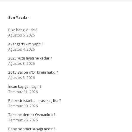
Sidebar
Son Yazılar
Bike hangi dilde ?
Ağustos 6, 2026
Avangart’ı kim yaptı ?
Ağustos 4, 2026
2025 kuzu fiyatı ne kadar ?
Ağustos 3, 2026
2015 Ballon d’Or kimin hakkı ?
Ağustos 3, 2026
İnsan kaç gen taşır ?
Temmuz 31, 2026
Balıkesir İstanbul arası kaç lira ?
Temmuz 30, 2026
Tahir ne demek Osmanlıca ?
Temmuz 28, 2026
Baby boomer kuşağı nedir ?