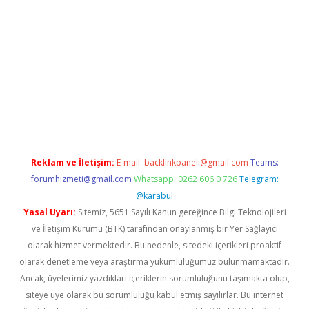
iriş
Reklam ve İletişim:
E-mail:
backlinkpaneli@gmail.com
Teams:
forumhizmeti@gmail.com
Whatsapp: 0262 606 0 726
Telegram:
@karabul
Yasal Uyarı:
Sitemiz, 5651 Sayılı Kanun gereğince Bilgi Teknolojileri
ve İletişim Kurumu (BTK) tarafından onaylanmış bir Yer Sağlayıcı
olarak hizmet vermektedir. Bu nedenle, sitedeki içerikleri proaktif
olarak denetleme veya araştırma yükümlülüğümüz bulunmamaktadır.
Ancak, üyelerimiz yazdıkları içeriklerin sorumluluğunu taşımakta olup,
siteye üye olarak bu sorumluluğu kabul etmiş sayılırlar. Bu internet