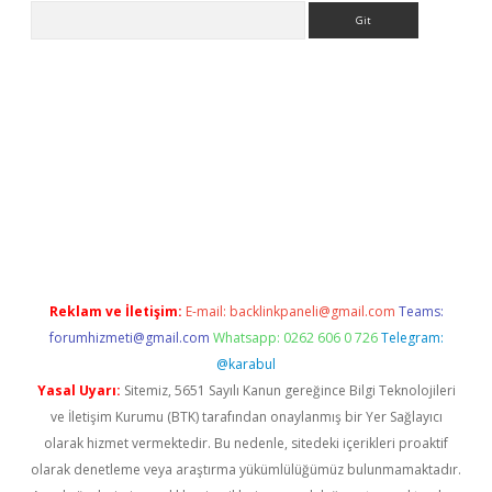
Arama
iriş
Reklam ve İletişim:
E-mail:
backlinkpaneli@gmail.com
Teams:
forumhizmeti@gmail.com
Whatsapp: 0262 606 0 726
Telegram:
@karabul
Yasal Uyarı:
Sitemiz, 5651 Sayılı Kanun gereğince Bilgi Teknolojileri
ve İletişim Kurumu (BTK) tarafından onaylanmış bir Yer Sağlayıcı
olarak hizmet vermektedir. Bu nedenle, sitedeki içerikleri proaktif
olarak denetleme veya araştırma yükümlülüğümüz bulunmamaktadır.