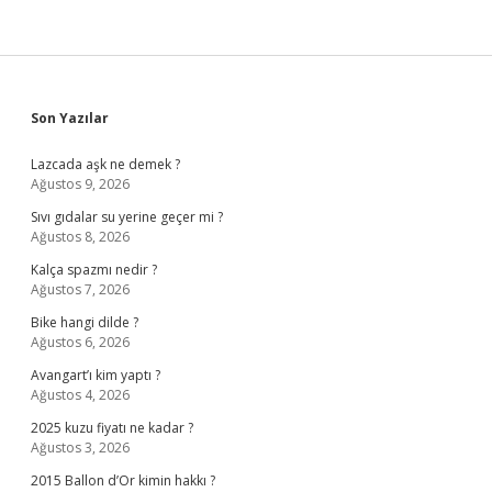
Sidebar
Son Yazılar
Lazcada aşk ne demek ?
Ağustos 9, 2026
Sıvı gıdalar su yerine geçer mi ?
Ağustos 8, 2026
Kalça spazmı nedir ?
Ağustos 7, 2026
Bike hangi dilde ?
Ağustos 6, 2026
Avangart’ı kim yaptı ?
Ağustos 4, 2026
2025 kuzu fiyatı ne kadar ?
Ağustos 3, 2026
2015 Ballon d’Or kimin hakkı ?