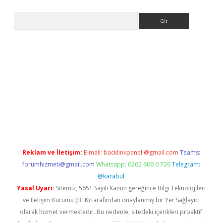
Arama
iriş
Reklam ve İletişim:
E-mail:
backlinkpaneli@gmail.com
Teams:
forumhizmeti@gmail.com
Whatsapp: 0262 606 0 726
Telegram:
@karabul
Yasal Uyarı:
Sitemiz, 5651 Sayılı Kanun gereğince Bilgi Teknolojileri
ve İletişim Kurumu (BTK) tarafından onaylanmış bir Yer Sağlayıcı
olarak hizmet vermektedir. Bu nedenle, sitedeki içerikleri proaktif