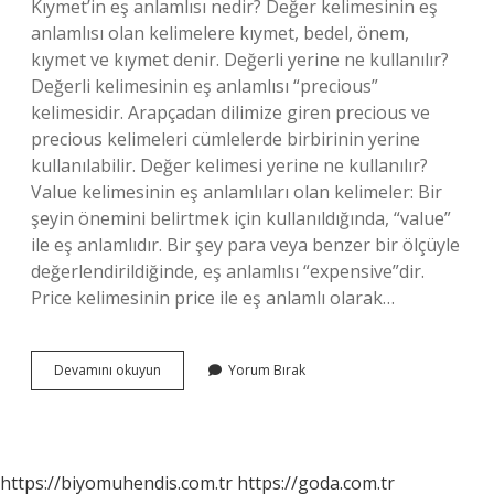
Kıymet’in eş anlamlısı nedir? Değer kelimesinin eş
anlamlısı olan kelimelere kıymet, bedel, önem,
kıymet ve kıymet denir. Değerli yerine ne kullanılır?
Değerli kelimesinin eş anlamlısı “precious”
kelimesidir. Arapçadan dilimize giren precious ve
precious kelimeleri cümlelerde birbirinin yerine
kullanılabilir. Değer kelimesi yerine ne kullanılır?
Value kelimesinin eş anlamlıları olan kelimeler: Bir
şeyin önemini belirtmek için kullanıldığında, “value”
ile eş anlamlıdır. Bir şey para veya benzer bir ölçüyle
değerlendirildiğinde, eş anlamlısı “expensive”dir.
Price kelimesinin price ile eş anlamlı olarak…
Kıymetli
Devamını okuyun
Yorum Bırak
Yerine
Ne
Kullanılır
https://biyomuhendis.com.tr
https://goda.com.tr