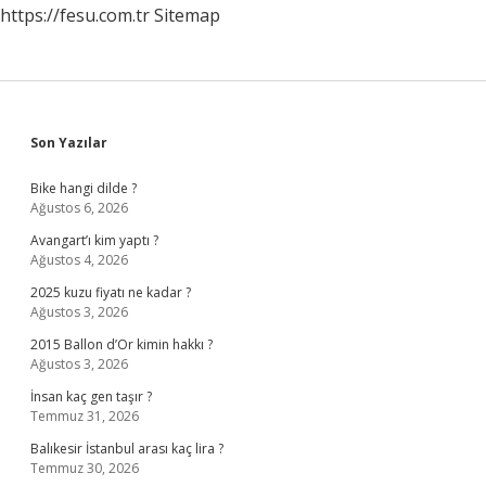
https://fesu.com.tr
Sitemap
Sidebar
Son Yazılar
Bike hangi dilde ?
Ağustos 6, 2026
Avangart’ı kim yaptı ?
Ağustos 4, 2026
2025 kuzu fiyatı ne kadar ?
Ağustos 3, 2026
2015 Ballon d’Or kimin hakkı ?
Ağustos 3, 2026
İnsan kaç gen taşır ?
Temmuz 31, 2026
Balıkesir İstanbul arası kaç lira ?
Temmuz 30, 2026