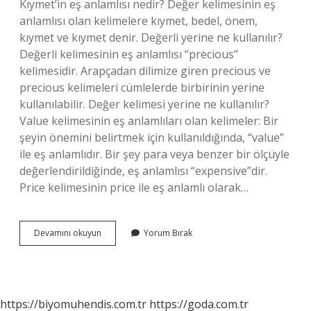
Kıymet’in eş anlamlısı nedir? Değer kelimesinin eş
anlamlısı olan kelimelere kıymet, bedel, önem,
kıymet ve kıymet denir. Değerli yerine ne kullanılır?
Değerli kelimesinin eş anlamlısı “precious”
kelimesidir. Arapçadan dilimize giren precious ve
precious kelimeleri cümlelerde birbirinin yerine
kullanılabilir. Değer kelimesi yerine ne kullanılır?
Value kelimesinin eş anlamlıları olan kelimeler: Bir
şeyin önemini belirtmek için kullanıldığında, “value”
ile eş anlamlıdır. Bir şey para veya benzer bir ölçüyle
değerlendirildiğinde, eş anlamlısı “expensive”dir.
Price kelimesinin price ile eş anlamlı olarak…
Kıymetli
Devamını okuyun
Yorum Bırak
Yerine
Ne
Kullanılır
https://biyomuhendis.com.tr
https://goda.com.tr