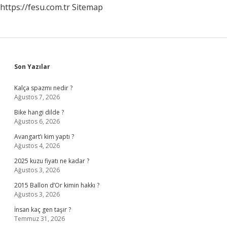
https://fesu.com.tr
Sitemap
Sidebar
Son Yazılar
Kalça spazmı nedir ?
Ağustos 7, 2026
Bike hangi dilde ?
Ağustos 6, 2026
Avangart’ı kim yaptı ?
Ağustos 4, 2026
2025 kuzu fiyatı ne kadar ?
Ağustos 3, 2026
2015 Ballon d’Or kimin hakkı ?
Ağustos 3, 2026
İnsan kaç gen taşır ?
Temmuz 31, 2026