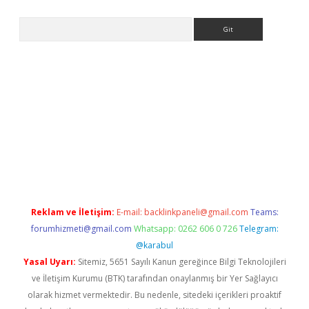
Arama
iriş
Reklam ve İletişim:
E-mail:
backlinkpaneli@gmail.com
Teams:
forumhizmeti@gmail.com
Whatsapp: 0262 606 0 726
Telegram:
@karabul
Yasal Uyarı:
Sitemiz, 5651 Sayılı Kanun gereğince Bilgi Teknolojileri
ve İletişim Kurumu (BTK) tarafından onaylanmış bir Yer Sağlayıcı
olarak hizmet vermektedir. Bu nedenle, sitedeki içerikleri proaktif