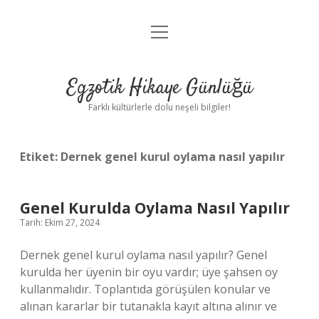
menüyü
Anasayfa
aç
Gizlilik Politikası
Egzotik Hikaye Günlüğü
Yasal Uyarı
Farklı kültürlerle dolu neşeli bilgiler!
Hakkımızda
Etiket:
Dernek genel kurul oylama nasıl yapılır
Genel Kurulda Oylama Nasıl Yapılır
Tarih: Ekim 27, 2024
Dernek genel kurul oylama nasıl yapılır? Genel
kurulda her üyenin bir oyu vardır; üye şahsen oy
kullanmalıdır. Toplantıda görüşülen konular ve
alınan kararlar bir tutanakla kayıt altına alınır ve