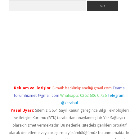
Arama
iriş
Reklam ve İletişim:
E-mail:
backlinkpaneli@gmail.com
Teams:
forumhizmeti@gmail.com
Whatsapp: 0262 606 0 726
Telegram:
@karabul
Yasal Uyarı:
Sitemiz, 5651 Sayılı Kanun gereğince Bilgi Teknolojileri
ve İletişim Kurumu (BTK) tarafından onaylanmış bir Yer Sağlayıcı
olarak hizmet vermektedir. Bu nedenle, sitedeki içerikleri proaktif
olarak denetleme veya araştırma yükümlülüğümüz bulunmamaktadır.