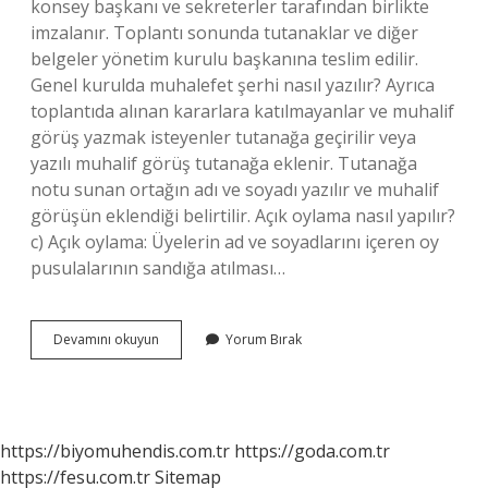
konsey başkanı ve sekreterler tarafından birlikte
imzalanır. Toplantı sonunda tutanaklar ve diğer
belgeler yönetim kurulu başkanına teslim edilir.
Genel kurulda muhalefet şerhi nasıl yazılır? Ayrıca
toplantıda alınan kararlara katılmayanlar ve muhalif
görüş yazmak isteyenler tutanağa geçirilir veya
yazılı muhalif görüş tutanağa eklenir. Tutanağa
notu sunan ortağın adı ve soyadı yazılır ve muhalif
görüşün eklendiği belirtilir. Açık oylama nasıl yapılır?
c) Açık oylama: Üyelerin ad ve soyadlarını içeren oy
pusulalarının sandığa atılması…
Genel
Devamını okuyun
Yorum Bırak
Kurulda
Oylama
Nasıl
Yapılır
https://biyomuhendis.com.tr
https://goda.com.tr
https://fesu.com.tr
Sitemap