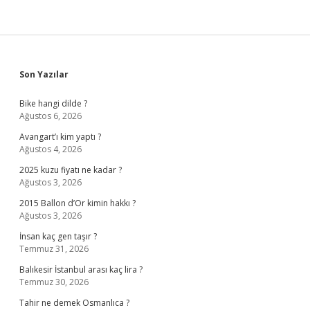
Sidebar
Son Yazılar
Bike hangi dilde ?
Ağustos 6, 2026
Avangart’ı kim yaptı ?
Ağustos 4, 2026
2025 kuzu fiyatı ne kadar ?
Ağustos 3, 2026
2015 Ballon d’Or kimin hakkı ?
Ağustos 3, 2026
İnsan kaç gen taşır ?
Temmuz 31, 2026
Balıkesir İstanbul arası kaç lira ?
Temmuz 30, 2026
Tahir ne demek Osmanlıca ?