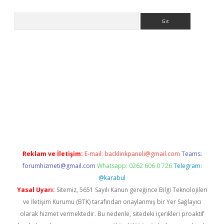
Arama
 giriş
Reklam ve İletişim:
E-mail:
backlinkpaneli@gmail.com
Teams:
forumhizmeti@gmail.com
Whatsapp: 0262 606 0 726
Telegram:
@karabul
Yasal Uyarı:
Sitemiz, 5651 Sayılı Kanun gereğince Bilgi Teknolojileri
ve İletişim Kurumu (BTK) tarafından onaylanmış bir Yer Sağlayıcı
olarak hizmet vermektedir. Bu nedenle, sitedeki içerikleri proaktif