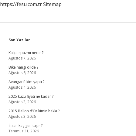
https://fesu.com.tr
Sitemap
Sidebar
Son Yazılar
Kalça spazmı nedir ?
Ağustos 7, 2026
Bike hangi dilde ?
Ağustos 6, 2026
Avangart’ı kim yaptı ?
Ağustos 4, 2026
2025 kuzu fiyatı ne kadar ?
Ağustos 3, 2026
2015 Ballon d’Or kimin hakkı ?
Ağustos 3, 2026
İnsan kaç gen taşır ?
Temmuz 31, 2026