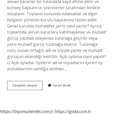
alınan kararlar bir tutanakla kayıt altına alınır ve
konsey başkanı ve sekreterler tarafından birlikte
imzalanır. Toplantı sonunda tutanaklar ve diğer
belgeler yönetim kurulu başkanına teslim edilir.
Genel kurulda muhalefet şerhi nasıl yazılır? Ayrıca
toplantıda alınan kararlara katılmayanlar ve muhalif
görüş yazmak isteyenler tutanağa geçirilir veya
yazılı muhalif görüş tutanağa eklenir. Tutanağa
notu sunan ortağın adı ve soyadı yazılır ve muhalif
görüşün eklendiği belirtilir. Açık oylama nasıl yapılır?
c) Açık oylama: Üyelerin ad ve soyadlarını içeren oy
pusulalarının sandığa atılması…
Genel
Devamını okuyun
Yorum Bırak
Kurulda
Oylama
Nasıl
Yapılır
https://biyomuhendis.com.tr
https://goda.com.tr