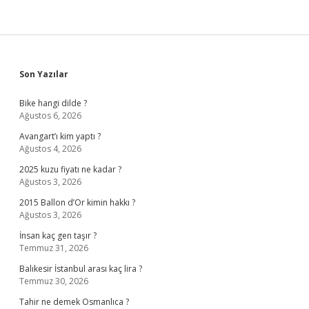
Sidebar
Son Yazılar
Bike hangi dilde ?
Ağustos 6, 2026
Avangart’ı kim yaptı ?
Ağustos 4, 2026
2025 kuzu fiyatı ne kadar ?
Ağustos 3, 2026
2015 Ballon d’Or kimin hakkı ?
Ağustos 3, 2026
İnsan kaç gen taşır ?
Temmuz 31, 2026
Balıkesir İstanbul arası kaç lira ?
Temmuz 30, 2026
Tahir ne demek Osmanlıca ?