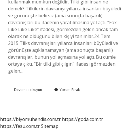
kullanmak mümkün değildir. Tilki gibi insan ne
demek? Tilkilerin davranışı yıllarca insanları büyüledi
ve görünüşte belirsiz (ama sonuçta başarılı)
davranışları bu ifadenin yaratılmasına yol açtı. “Fox
Like Like Like” ifadesi, görmezden gelen ancak tam
olarak ne olduğunu bilen kişiyi tanımlar.24 Tem
2015 Tilks davranışları yıllarca insanları büyüledi ve
görünüşte açıklanamayan (ama sonuçta başarılı)
davranışlar, bunun yol açmasına yol açtı. Bu cümle
ortaya çıktı. “Bir tilki gibi çılgın” ifadesi görmezden
gelen…
Çakı
Devamını okuyun
Yorum Bırak
Gibi
Ne
Demek
Deyim
https://biyomuhendis.com.tr
https://goda.com.tr
https://fesu.com.tr
Sitemap