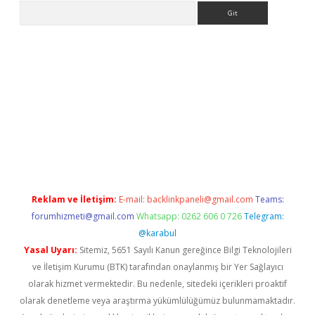
Arama
l giriş
Reklam ve İletişim:
E-mail:
backlinkpaneli@gmail.com
Teams:
forumhizmeti@gmail.com
Whatsapp: 0262 606 0 726
Telegram:
@karabul
Yasal Uyarı:
Sitemiz, 5651 Sayılı Kanun gereğince Bilgi Teknolojileri
ve İletişim Kurumu (BTK) tarafından onaylanmış bir Yer Sağlayıcı
olarak hizmet vermektedir. Bu nedenle, sitedeki içerikleri proaktif
olarak denetleme veya araştırma yükümlülüğümüz bulunmamaktadır.