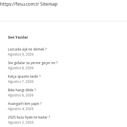
https://fesu.com.tr
Sitemap
Sidebar
Son Yazılar
Lazcada aşk ne demek ?
Ağustos 9, 2026
Sıvı gıdalar su yerine geçer mi ?
Ağustos 8, 2026
Kalça spazmı nedir ?
Ağustos 7, 2026
Bike hangi dilde ?
Ağustos 6, 2026
Avangart’ı kim yaptı ?
Ağustos 4, 2026
2025 kuzu fiyatı ne kadar ?
Ağustos 3, 2026