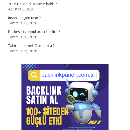
2015 Ballon d’Or kimin hakkı ?
Ağustos 3, 2026
İnsan kaç gen taşır ?
Temmuz 31, 2026
Balıkesir İstanbul arası kaç lira ?
Temmuz 30, 2026
Tahir ne demek Osmanlıca ?
Temmuz 28, 2026