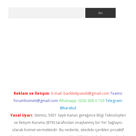
Arama
iriş
Reklam ve İletişim:
E-mail:
backlinkpaneli@gmail.com
Teams:
forumhizmeti@gmail.com
Whatsapp: 0262 606 0 726
Telegram:
@karabul
Yasal Uyarı:
Sitemiz, 5651 Sayılı Kanun gereğince Bilgi Teknolojileri
ve İletişim Kurumu (BTK) tarafından onaylanmış bir Yer Sağlayıcı
olarak hizmet vermektedir. Bu nedenle, sitedeki içerikleri proaktif