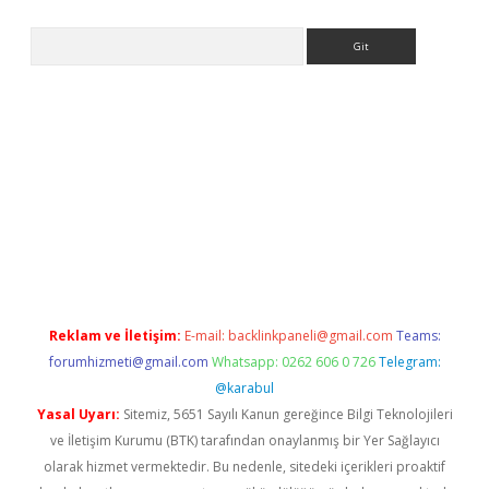
Arama
iriş
Reklam ve İletişim:
E-mail:
backlinkpaneli@gmail.com
Teams:
forumhizmeti@gmail.com
Whatsapp: 0262 606 0 726
Telegram:
@karabul
Yasal Uyarı:
Sitemiz, 5651 Sayılı Kanun gereğince Bilgi Teknolojileri
ve İletişim Kurumu (BTK) tarafından onaylanmış bir Yer Sağlayıcı
olarak hizmet vermektedir. Bu nedenle, sitedeki içerikleri proaktif