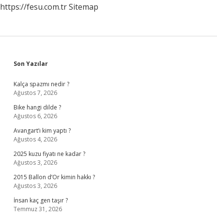
https://fesu.com.tr
Sitemap
Sidebar
Son Yazılar
Kalça spazmı nedir ?
Ağustos 7, 2026
Bike hangi dilde ?
Ağustos 6, 2026
Avangart’ı kim yaptı ?
Ağustos 4, 2026
2025 kuzu fiyatı ne kadar ?
Ağustos 3, 2026
2015 Ballon d’Or kimin hakkı ?
Ağustos 3, 2026
İnsan kaç gen taşır ?
Temmuz 31, 2026