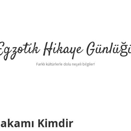
Egzotik Hikaye Günlüğ
Farklı kültürlerle dolu neşeli bilgiler!
makamı Kimdir