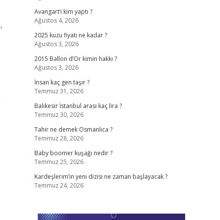
Avangart’ı kim yaptı ?
Ağustos 4, 2026
,
2025 kuzu fiyatı ne kadar ?
Ağustos 3, 2026
2015 Ballon d’Or kimin hakkı ?
Ağustos 3, 2026
İnsan kaç gen taşır ?
Temmuz 31, 2026
a
Balıkesir İstanbul arası kaç lira ?
Temmuz 30, 2026
Tahir ne demek Osmanlıca ?
Temmuz 28, 2026
Baby boomer kuşağı nedir ?
Temmuz 25, 2026
Kardeşlerim’in yeni dizisi ne zaman başlayacak ?
Temmuz 24, 2026