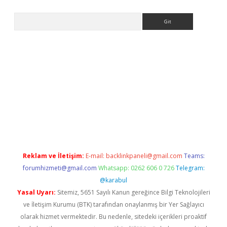
Arama
riş
Reklam ve İletişim:
E-mail:
backlinkpaneli@gmail.com
Teams:
forumhizmeti@gmail.com
Whatsapp: 0262 606 0 726
Telegram:
@karabul
Yasal Uyarı:
Sitemiz, 5651 Sayılı Kanun gereğince Bilgi Teknolojileri
ve İletişim Kurumu (BTK) tarafından onaylanmış bir Yer Sağlayıcı
olarak hizmet vermektedir. Bu nedenle, sitedeki içerikleri proaktif