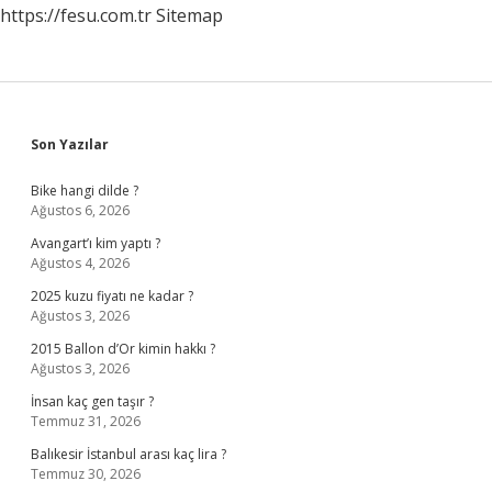
https://fesu.com.tr
Sitemap
Sidebar
Son Yazılar
Bike hangi dilde ?
Ağustos 6, 2026
Avangart’ı kim yaptı ?
Ağustos 4, 2026
2025 kuzu fiyatı ne kadar ?
Ağustos 3, 2026
2015 Ballon d’Or kimin hakkı ?
Ağustos 3, 2026
İnsan kaç gen taşır ?
Temmuz 31, 2026
Balıkesir İstanbul arası kaç lira ?
Temmuz 30, 2026