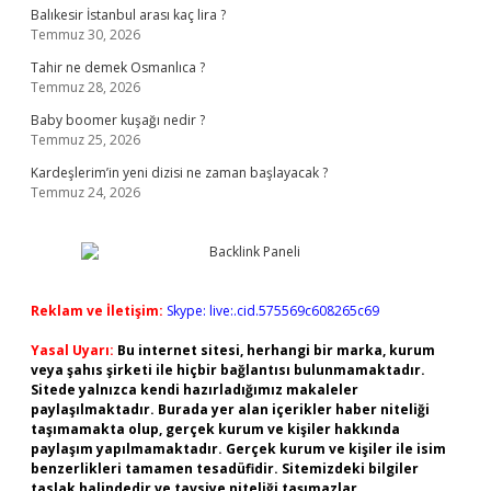
Balıkesir İstanbul arası kaç lira ?
Temmuz 30, 2026
Tahir ne demek Osmanlıca ?
Temmuz 28, 2026
Baby boomer kuşağı nedir ?
Temmuz 25, 2026
Kardeşlerim’in yeni dizisi ne zaman başlayacak ?
Temmuz 24, 2026
Reklam ve İletişim:
Skype: live:.cid.575569c608265c69
Yasal Uyarı:
Bu internet sitesi, herhangi bir marka, kurum
veya şahıs şirketi ile hiçbir bağlantısı bulunmamaktadır.
Sitede yalnızca kendi hazırladığımız makaleler
paylaşılmaktadır. Burada yer alan içerikler haber niteliği
taşımamakta olup, gerçek kurum ve kişiler hakkında
paylaşım yapılmamaktadır. Gerçek kurum ve kişiler ile isim
benzerlikleri tamamen tesadüfidir. Sitemizdeki bilgiler
taslak halindedir ve tavsiye niteliği taşımazlar.