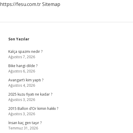
https://fesu.com.tr
Sitemap
Sidebar
Son Yazılar
Kalça spazmı nedir ?
Ağustos 7, 2026
Bike hangi dilde ?
Ağustos 6, 2026
Avangart’ı kim yaptı ?
Ağustos 4, 2026
2025 kuzu fiyatı ne kadar ?
Ağustos 3, 2026
2015 Ballon d’Or kimin hakkı ?
Ağustos 3, 2026
İnsan kaç gen taşır ?
Temmuz 31, 2026