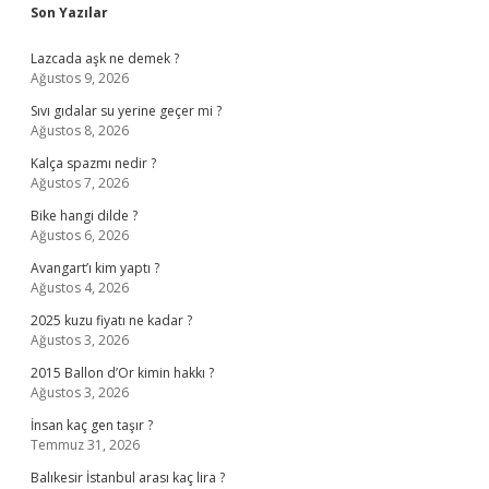
Sidebar
Son Yazılar
Lazcada aşk ne demek ?
Ağustos 9, 2026
Sıvı gıdalar su yerine geçer mi ?
Ağustos 8, 2026
Kalça spazmı nedir ?
Ağustos 7, 2026
Bike hangi dilde ?
Ağustos 6, 2026
Avangart’ı kim yaptı ?
Ağustos 4, 2026
2025 kuzu fiyatı ne kadar ?
Ağustos 3, 2026
2015 Ballon d’Or kimin hakkı ?
Ağustos 3, 2026
İnsan kaç gen taşır ?
Temmuz 31, 2026
Balıkesir İstanbul arası kaç lira ?