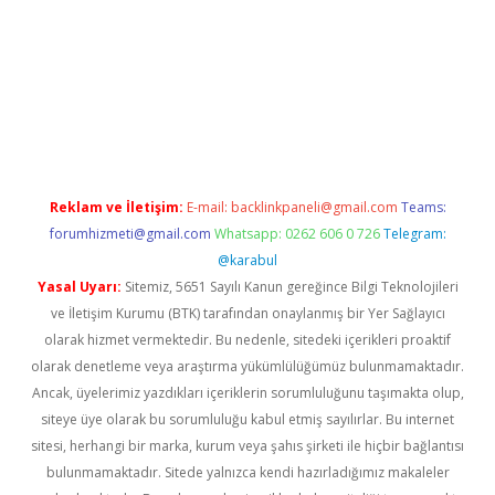
iriş
Reklam ve İletişim:
E-mail:
backlinkpaneli@gmail.com
Teams:
forumhizmeti@gmail.com
Whatsapp: 0262 606 0 726
Telegram:
@karabul
Yasal Uyarı:
Sitemiz, 5651 Sayılı Kanun gereğince Bilgi Teknolojileri
ve İletişim Kurumu (BTK) tarafından onaylanmış bir Yer Sağlayıcı
olarak hizmet vermektedir. Bu nedenle, sitedeki içerikleri proaktif
olarak denetleme veya araştırma yükümlülüğümüz bulunmamaktadır.
Ancak, üyelerimiz yazdıkları içeriklerin sorumluluğunu taşımakta olup,
siteye üye olarak bu sorumluluğu kabul etmiş sayılırlar. Bu internet
sitesi, herhangi bir marka, kurum veya şahıs şirketi ile hiçbir bağlantısı
bulunmamaktadır. Sitede yalnızca kendi hazırladığımız makaleler