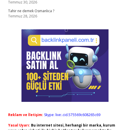
Temmuz 30, 2026
Tahir ne demek Osmanlıca ?
Temmuz 28, 2026
Reklam ve İletişim:
Skype: live:.cid.575569c608265c69
Yasal Uyarı:
Bu internet sitesi, herhangi bir marka, kurum