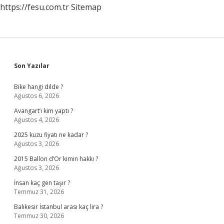
https://fesu.com.tr
Sitemap
Sidebar
Son Yazılar
Bike hangi dilde ?
Ağustos 6, 2026
Avangart’ı kim yaptı ?
Ağustos 4, 2026
2025 kuzu fiyatı ne kadar ?
Ağustos 3, 2026
2015 Ballon d’Or kimin hakkı ?
Ağustos 3, 2026
İnsan kaç gen taşır ?
Temmuz 31, 2026
Balıkesir İstanbul arası kaç lira ?
Temmuz 30, 2026