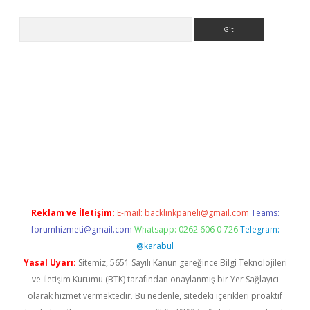
Arama
giriş
Reklam ve İletişim:
E-mail:
backlinkpaneli@gmail.com
Teams:
forumhizmeti@gmail.com
Whatsapp: 0262 606 0 726
Telegram:
@karabul
Yasal Uyarı:
Sitemiz, 5651 Sayılı Kanun gereğince Bilgi Teknolojileri
ve İletişim Kurumu (BTK) tarafından onaylanmış bir Yer Sağlayıcı
olarak hizmet vermektedir. Bu nedenle, sitedeki içerikleri proaktif