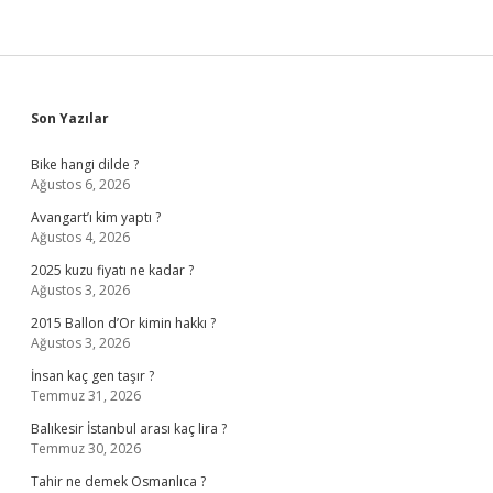
Sidebar
Son Yazılar
Bike hangi dilde ?
Ağustos 6, 2026
Avangart’ı kim yaptı ?
Ağustos 4, 2026
2025 kuzu fiyatı ne kadar ?
Ağustos 3, 2026
2015 Ballon d’Or kimin hakkı ?
Ağustos 3, 2026
İnsan kaç gen taşır ?
Temmuz 31, 2026
Balıkesir İstanbul arası kaç lira ?
Temmuz 30, 2026
Tahir ne demek Osmanlıca ?