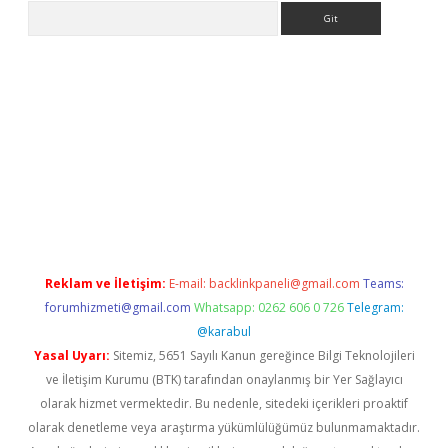
Arama
iriş
Reklam ve İletişim:
E-mail:
backlinkpaneli@gmail.com
Teams:
forumhizmeti@gmail.com
Whatsapp: 0262 606 0 726
Telegram:
@karabul
Yasal Uyarı:
Sitemiz, 5651 Sayılı Kanun gereğince Bilgi Teknolojileri
ve İletişim Kurumu (BTK) tarafından onaylanmış bir Yer Sağlayıcı
olarak hizmet vermektedir. Bu nedenle, sitedeki içerikleri proaktif
olarak denetleme veya araştırma yükümlülüğümüz bulunmamaktadır.