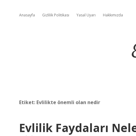
Anasayfa
Gizlilik Politikası
Yasal Uyarı
Hakkımızda
Etiket:
Evlilikte önemli olan nedir
Evlilik Faydaları Nel