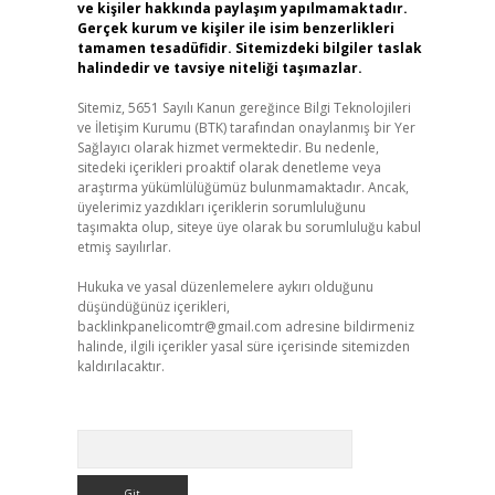
ve kişiler hakkında paylaşım yapılmamaktadır.
Gerçek kurum ve kişiler ile isim benzerlikleri
tamamen tesadüfidir. Sitemizdeki bilgiler taslak
halindedir ve tavsiye niteliği taşımazlar.
Sitemiz, 5651 Sayılı Kanun gereğince Bilgi Teknolojileri
ve İletişim Kurumu (BTK) tarafından onaylanmış bir Yer
Sağlayıcı olarak hizmet vermektedir. Bu nedenle,
sitedeki içerikleri proaktif olarak denetleme veya
araştırma yükümlülüğümüz bulunmamaktadır. Ancak,
üyelerimiz yazdıkları içeriklerin sorumluluğunu
taşımakta olup, siteye üye olarak bu sorumluluğu kabul
etmiş sayılırlar.
Hukuka ve yasal düzenlemelere aykırı olduğunu
düşündüğünüz içerikleri,
backlinkpanelicomtr@gmail.com
adresine bildirmeniz
halinde, ilgili içerikler yasal süre içerisinde sitemizden
kaldırılacaktır.
Arama