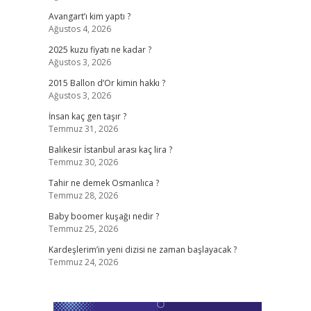
Avangart’ı kim yaptı ?
Ağustos 4, 2026
2025 kuzu fiyatı ne kadar ?
Ağustos 3, 2026
2015 Ballon d’Or kimin hakkı ?
Ağustos 3, 2026
İnsan kaç gen taşır ?
Temmuz 31, 2026
Balıkesir İstanbul arası kaç lira ?
Temmuz 30, 2026
Tahir ne demek Osmanlıca ?
Temmuz 28, 2026
Baby boomer kuşağı nedir ?
Temmuz 25, 2026
Kardeşlerim’in yeni dizisi ne zaman başlayacak ?
Temmuz 24, 2026