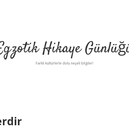
Egzotik Hikaye Günlüğ
Farklı kültürlerle dolu neşeli bilgiler!
erdir