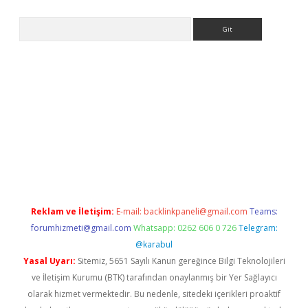
Arama
iriş
Reklam ve İletişim:
E-mail:
backlinkpaneli@gmail.com
Teams:
forumhizmeti@gmail.com
Whatsapp: 0262 606 0 726
Telegram:
@karabul
Yasal Uyarı:
Sitemiz, 5651 Sayılı Kanun gereğince Bilgi Teknolojileri
ve İletişim Kurumu (BTK) tarafından onaylanmış bir Yer Sağlayıcı
olarak hizmet vermektedir. Bu nedenle, sitedeki içerikleri proaktif