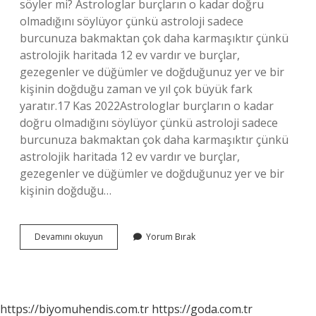
söyler mi? Astrologlar burçların o kadar doğru
olmadığını söylüyor çünkü astroloji sadece
burcunuza bakmaktan çok daha karmaşıktır çünkü
astrolojik haritada 12 ev vardır ve burçlar,
gezegenler ve düğümler ve doğduğunuz yer ve bir
kişinin doğduğu zaman ve yıl çok büyük fark
yaratır.17 Kas 2022Astrologlar burçların o kadar
doğru olmadığını söylüyor çünkü astroloji sadece
burcunuza bakmaktan çok daha karmaşıktır çünkü
astrolojik haritada 12 ev vardır ve burçlar,
gezegenler ve düğümler ve doğduğunuz yer ve bir
kişinin doğduğu…
Astrologlar
Devamını okuyun
Yorum Bırak
Geleceği
Görebilir
Mi
https://biyomuhendis.com.tr
https://goda.com.tr