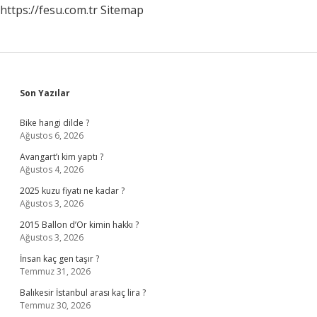
https://fesu.com.tr
Sitemap
Sidebar
Son Yazılar
Bike hangi dilde ?
Ağustos 6, 2026
Avangart’ı kim yaptı ?
Ağustos 4, 2026
2025 kuzu fiyatı ne kadar ?
Ağustos 3, 2026
2015 Ballon d’Or kimin hakkı ?
Ağustos 3, 2026
İnsan kaç gen taşır ?
Temmuz 31, 2026
Balıkesir İstanbul arası kaç lira ?
Temmuz 30, 2026