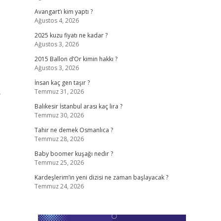
Avangart’ı kim yaptı ?
Ağustos 4, 2026
2025 kuzu fiyatı ne kadar ?
Ağustos 3, 2026
2015 Ballon d’Or kimin hakkı ?
Ağustos 3, 2026
İnsan kaç gen taşır ?
Temmuz 31, 2026
y
Balıkesir İstanbul arası kaç lira ?
Temmuz 30, 2026
Tahir ne demek Osmanlıca ?
Temmuz 28, 2026
Baby boomer kuşağı nedir ?
Temmuz 25, 2026
Kardeşlerim’in yeni dizisi ne zaman başlayacak ?
Temmuz 24, 2026