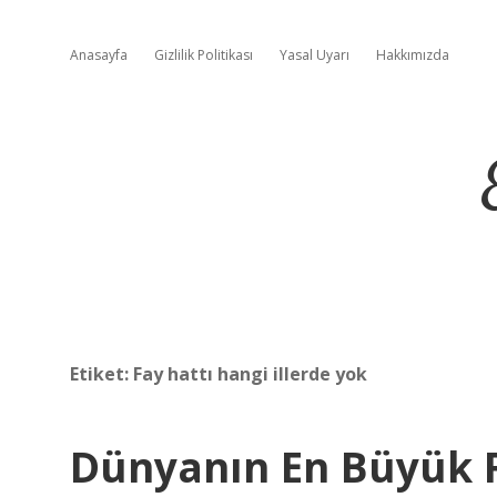
Anasayfa
Gizlilik Politikası
Yasal Uyarı
Hakkımızda
Etiket:
Fay hattı hangi illerde yok
Dünyanın En Büyük 