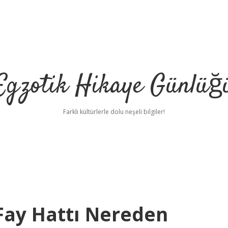
Egzotik Hikaye Günlüğ
Farklı kültürlerle dolu neşeli bilgiler!
Fay Hattı Nereden