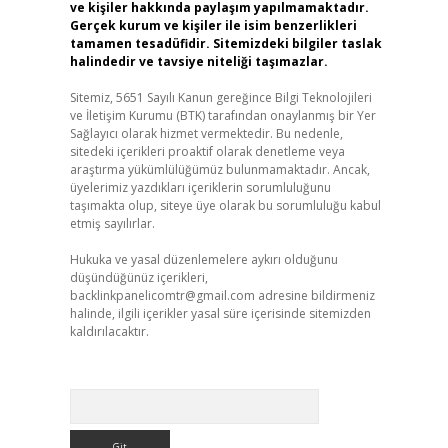
ve kişiler hakkında paylaşım yapılmamaktadır.
Gerçek kurum ve kişiler ile isim benzerlikleri
tamamen tesadüfidir. Sitemizdeki bilgiler taslak
halindedir ve tavsiye niteliği taşımazlar.
Sitemiz, 5651 Sayılı Kanun gereğince Bilgi Teknolojileri
ve İletişim Kurumu (BTK) tarafından onaylanmış bir Yer
Sağlayıcı olarak hizmet vermektedir. Bu nedenle,
sitedeki içerikleri proaktif olarak denetleme veya
araştırma yükümlülüğümüz bulunmamaktadır. Ancak,
üyelerimiz yazdıkları içeriklerin sorumluluğunu
taşımakta olup, siteye üye olarak bu sorumluluğu kabul
etmiş sayılırlar.
Hukuka ve yasal düzenlemelere aykırı olduğunu
düşündüğünüz içerikleri,
backlinkpanelicomtr@gmail.com
adresine bildirmeniz
halinde, ilgili içerikler yasal süre içerisinde sitemizden
kaldırılacaktır.
Arama