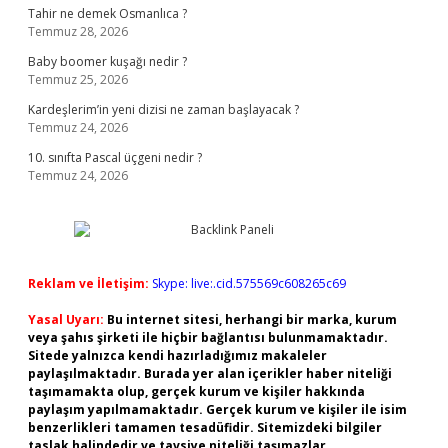
Tahir ne demek Osmanlıca ?
Temmuz 28, 2026
Baby boomer kuşağı nedir ?
Temmuz 25, 2026
Kardeşlerim’in yeni dizisi ne zaman başlayacak ?
Temmuz 24, 2026
10. sınıfta Pascal üçgeni nedir ?
Temmuz 24, 2026
Reklam ve İletişim:
Skype: live:.cid.575569c608265c69
Yasal Uyarı:
Bu internet sitesi, herhangi bir marka, kurum
veya şahıs şirketi ile hiçbir bağlantısı bulunmamaktadır.
Sitede yalnızca kendi hazırladığımız makaleler
paylaşılmaktadır. Burada yer alan içerikler haber niteliği
taşımamakta olup, gerçek kurum ve kişiler hakkında
paylaşım yapılmamaktadır. Gerçek kurum ve kişiler ile isim
benzerlikleri tamamen tesadüfidir. Sitemizdeki bilgiler
taslak halindedir ve tavsiye niteliği taşımazlar.