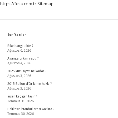
https://fesu.com.tr
Sitemap
Sidebar
Son Yazılar
Bike hangi dilde ?
Ağustos 6, 2026
Avangart’ı kim yaptı ?
Ağustos 4, 2026
2025 kuzu fiyatı ne kadar ?
Ağustos 3, 2026
2015 Ballon d’Or kimin hakkı ?
Ağustos 3, 2026
İnsan kaç gen taşır ?
Temmuz 31, 2026
Balıkesir İstanbul arası kaç lira ?
Temmuz 30, 2026