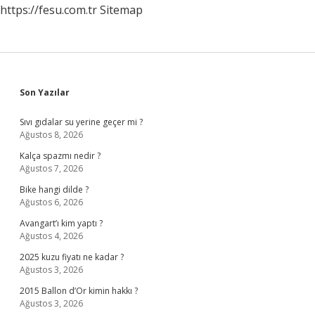
https://fesu.com.tr
Sitemap
Sidebar
Son Yazılar
Sıvı gıdalar su yerine geçer mi ?
Ağustos 8, 2026
Kalça spazmı nedir ?
Ağustos 7, 2026
Bike hangi dilde ?
Ağustos 6, 2026
Avangart’ı kim yaptı ?
Ağustos 4, 2026
2025 kuzu fiyatı ne kadar ?
Ağustos 3, 2026
2015 Ballon d’Or kimin hakkı ?
Ağustos 3, 2026