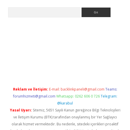
Arama
riş
Reklam ve İletişim:
E-mail:
backlinkpaneli@gmail.com
Teams:
forumhizmeti@gmail.com
Whatsapp: 0262 606 0 726
Telegram:
@karabul
Yasal Uyarı:
Sitemiz, 5651 Sayılı Kanun gereğince Bilgi Teknolojileri
ve İletişim Kurumu (BTK) tarafından onaylanmış bir Yer Sağlayıcı
olarak hizmet vermektedir. Bu nedenle, sitedeki içerikleri proaktif