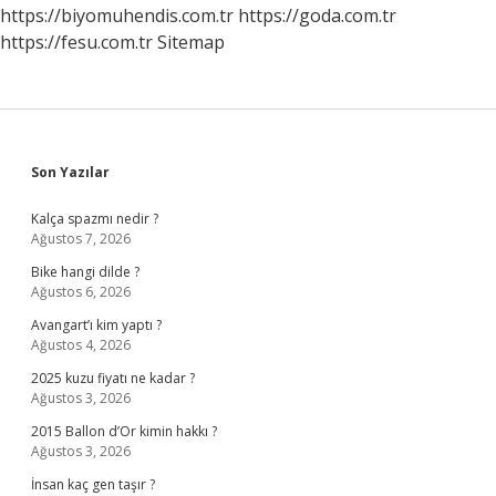
https://biyomuhendis.com.tr
https://goda.com.tr
https://fesu.com.tr
Sitemap
Sidebar
Son Yazılar
Kalça spazmı nedir ?
Ağustos 7, 2026
Bike hangi dilde ?
Ağustos 6, 2026
Avangart’ı kim yaptı ?
Ağustos 4, 2026
2025 kuzu fiyatı ne kadar ?
Ağustos 3, 2026
2015 Ballon d’Or kimin hakkı ?
Ağustos 3, 2026
İnsan kaç gen taşır ?