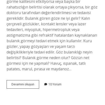
görme kalitesini etkiliyorsa veya başka bir
rahatsızlığın belirtisi olarak ortaya çıkıyorsa, bir göz
doktoru tarafından değerlendirilmesi ve tedavisi
gereklidir. Bulanık gören göze ne iyi gelir? Kalın
çerçeveli gözlükler, kontakt lensler veya lazer
tedavileri, miyopluk, hipermetropluk veya
astigmatizma gibi refraktif hatalardan kaynaklanan
bulanık görmeyi tedavi etmek için kullanılır. Kuru
gözler, yapay gözyaşları ve yaşam tarzı
değişiklikleriyle tedavi edilir. Göz bulanıklığı neyin
belirtisi? Bulanık görme neden olur? Gözün net
görmesi için ne yapmalı? Havuç, ıspanak, tatlı
patates, marul, pırasa ve maydanoz…
Göz
Devamını okuyun
10 Yorum
Bulanıklığı
Kendiliğinden
Geçer
Mi