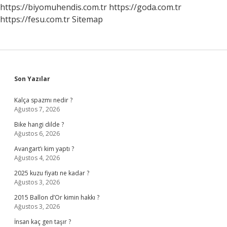
https://biyomuhendis.com.tr
https://goda.com.tr
https://fesu.com.tr
Sitemap
Sidebar
Son Yazılar
Kalça spazmı nedir ?
Ağustos 7, 2026
Bike hangi dilde ?
Ağustos 6, 2026
Avangart’ı kim yaptı ?
Ağustos 4, 2026
2025 kuzu fiyatı ne kadar ?
Ağustos 3, 2026
2015 Ballon d’Or kimin hakkı ?
Ağustos 3, 2026
İnsan kaç gen taşır ?