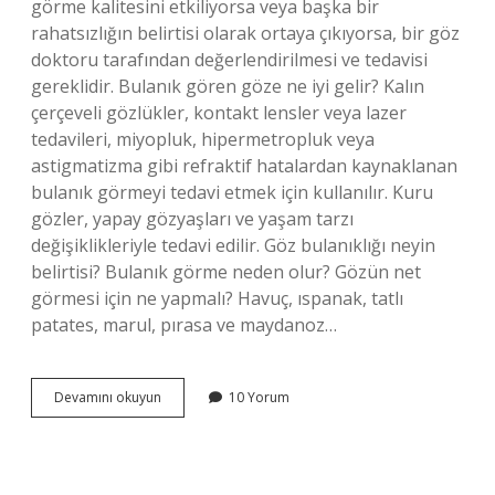
görme kalitesini etkiliyorsa veya başka bir
rahatsızlığın belirtisi olarak ortaya çıkıyorsa, bir göz
doktoru tarafından değerlendirilmesi ve tedavisi
gereklidir. Bulanık gören göze ne iyi gelir? Kalın
çerçeveli gözlükler, kontakt lensler veya lazer
tedavileri, miyopluk, hipermetropluk veya
astigmatizma gibi refraktif hatalardan kaynaklanan
bulanık görmeyi tedavi etmek için kullanılır. Kuru
gözler, yapay gözyaşları ve yaşam tarzı
değişiklikleriyle tedavi edilir. Göz bulanıklığı neyin
belirtisi? Bulanık görme neden olur? Gözün net
görmesi için ne yapmalı? Havuç, ıspanak, tatlı
patates, marul, pırasa ve maydanoz…
Göz
Devamını okuyun
10 Yorum
Bulanıklığı
Kendiliğinden
Geçer
Mi