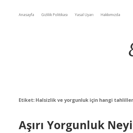
Anasayfa
Gizlilik Politikası
Yasal Uyarı
Hakkımızda
Etiket:
Halsizlik ve yorgunluk için hangi tahlille
Aşırı Yorgunluk Neyin