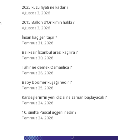
2025 kuzu fiyatı ne kadar ?
Ağustos 3, 2026
n
2015 Ballon d’Or kimin hakkı ?
Ağustos 3, 2026
İnsan kaç gen taşır ?
Temmuz 31, 2026
Balıkesir İstanbul arası kaç lira ?
Temmuz 30, 2026
Tahir ne demek Osmanlıca ?
Temmuz 28, 2026
Baby boomer kuşağı nedir ?
Temmuz 25, 2026
Kardeşlerim’in yeni dizisi ne zaman başlayacak ?
Temmuz 24, 2026
10. sınıfta Pascal üçgeni nedir ?
Temmuz 24, 2026