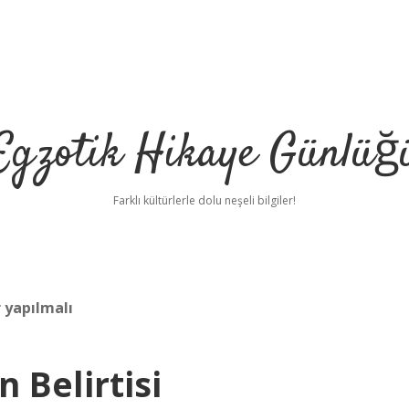
Egzotik Hikaye Günlüğ
Farklı kültürlerle dolu neşeli bilgiler!
r yapılmalı
 Belirtisi