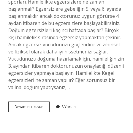
sporları. Hamilelikte egzersizlere ne zaman
başlanmalı? Egzersizlere gebeliğin 5. veya 6. ayında
başlanmalıdır ancak doktorunuz uygun görürse 4.
aydan itibaren de bu egzersizlere başlayabilirsiniz.
Doğum egzersizleri kaçıncı haftada başlar? Birçok
kişi hamilelik sırasında egzersiz yapmaktan çekinir.
Ancak egzersiz vücudunuzu güçlendirir ve zihinsel
ve fiziksel olarak daha iyi hissetmenizi sağlar.
Vücudunuzu doğuma hazırlamak için, hamileliğinizin
3. ayından itibaren doktorunuzun onayladığı düzenli
egzersizler yapmaya başlayın. Hamilelikte Kegel
egzersizleri ne zaman yapılır? Eğer sorunsuz bir
vajinal doğum yaptıysanız,…
Gebelik
Devamını okuyun
8 Yorum
Egzersizleri
Nelerdir