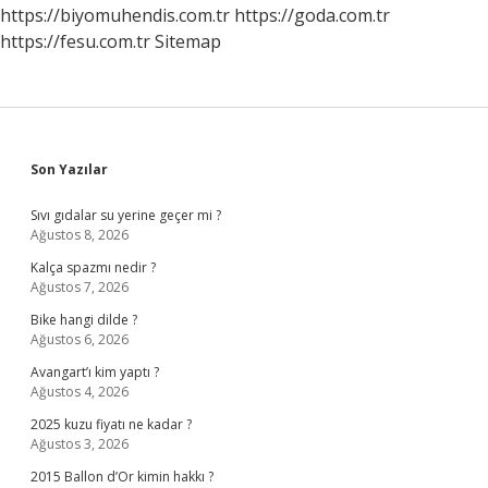
https://biyomuhendis.com.tr
https://goda.com.tr
https://fesu.com.tr
Sitemap
Sidebar
Son Yazılar
Sıvı gıdalar su yerine geçer mi ?
Ağustos 8, 2026
Kalça spazmı nedir ?
Ağustos 7, 2026
Bike hangi dilde ?
Ağustos 6, 2026
Avangart’ı kim yaptı ?
Ağustos 4, 2026
2025 kuzu fiyatı ne kadar ?
Ağustos 3, 2026
2015 Ballon d’Or kimin hakkı ?