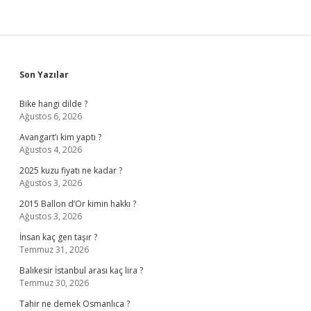
Sidebar
Son Yazılar
Bike hangi dilde ?
Ağustos 6, 2026
Avangart’ı kim yaptı ?
Ağustos 4, 2026
2025 kuzu fiyatı ne kadar ?
Ağustos 3, 2026
2015 Ballon d’Or kimin hakkı ?
Ağustos 3, 2026
İnsan kaç gen taşır ?
Temmuz 31, 2026
Balıkesir İstanbul arası kaç lira ?
Temmuz 30, 2026
Tahir ne demek Osmanlıca ?