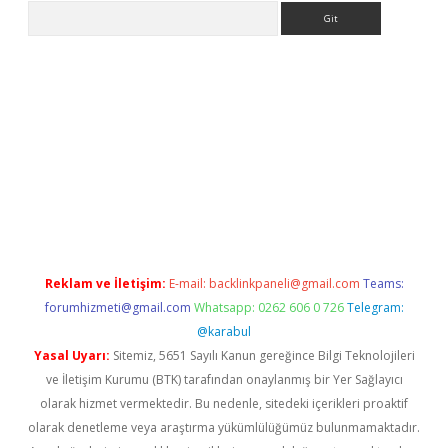
Arama
riş
Reklam ve İletişim:
E-mail:
backlinkpaneli@gmail.com
Teams:
forumhizmeti@gmail.com
Whatsapp: 0262 606 0 726
Telegram:
@karabul
Yasal Uyarı:
Sitemiz, 5651 Sayılı Kanun gereğince Bilgi Teknolojileri
ve İletişim Kurumu (BTK) tarafından onaylanmış bir Yer Sağlayıcı
olarak hizmet vermektedir. Bu nedenle, sitedeki içerikleri proaktif
olarak denetleme veya araştırma yükümlülüğümüz bulunmamaktadır.