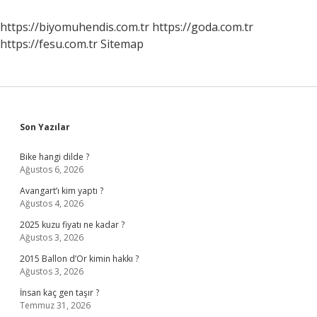
Dili
Nedir
https://biyomuhendis.com.tr
https://goda.com.tr
https://fesu.com.tr
Sitemap
Sidebar
Son Yazılar
Bike hangi dilde ?
Ağustos 6, 2026
Avangart’ı kim yaptı ?
Ağustos 4, 2026
2025 kuzu fiyatı ne kadar ?
Ağustos 3, 2026
2015 Ballon d’Or kimin hakkı ?
Ağustos 3, 2026
İnsan kaç gen taşır ?
Temmuz 31, 2026