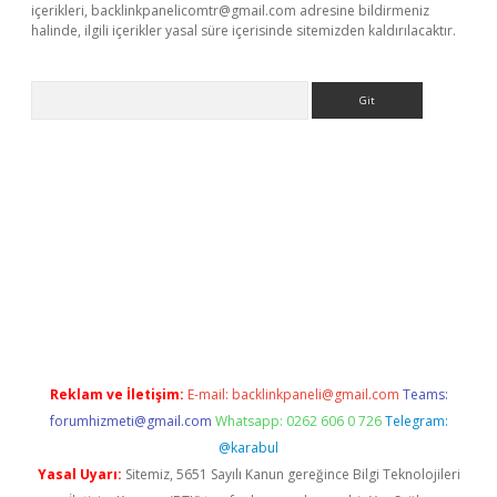
içerikleri,
backlinkpanelicomtr@gmail.com
adresine bildirmeniz
halinde, ilgili içerikler yasal süre içerisinde sitemizden kaldırılacaktır.
Arama
iriş
Reklam ve İletişim:
E-mail:
backlinkpaneli@gmail.com
Teams:
forumhizmeti@gmail.com
Whatsapp: 0262 606 0 726
Telegram:
@karabul
Yasal Uyarı:
Sitemiz, 5651 Sayılı Kanun gereğince Bilgi Teknolojileri