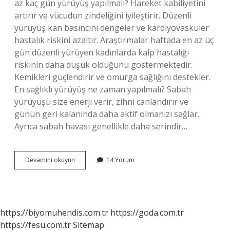
az kaç gün yürüyüş yapılmalı? Hareket kabiliyetini
artırır ve vücudun zindeliğini iyileştirir. Düzenli
yürüyüş kan basıncını dengeler ve kardiyovasküler
hastalık riskini azaltır. Araştırmalar haftada en az üç
gün düzenli yürüyen kadınlarda kalp hastalığı
riskinin daha düşük olduğunu göstermektedir.
Kemikleri güçlendirir ve omurga sağlığını destekler.
En sağlıklı yürüyüş ne zaman yapılmalı? Sabah
yürüyüşü size enerji verir, zihni canlandırır ve
günün geri kalanında daha aktif olmanızı sağlar.
Ayrıca sabah havası genellikle daha serindir…
Haftada
Devamını okuyun
14 Yorum
Kaç
Gün
Yürüyüş
Yapmalı
https://biyomuhendis.com.tr
https://goda.com.tr
https://fesu.com.tr
Sitemap