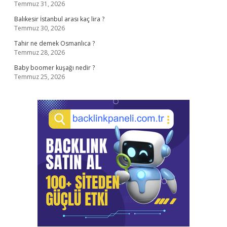
Temmuz 31, 2026
Balıkesir İstanbul arası kaç lira ?
Temmuz 30, 2026
Tahir ne demek Osmanlıca ?
Temmuz 28, 2026
Baby boomer kuşağı nedir ?
Temmuz 25, 2026