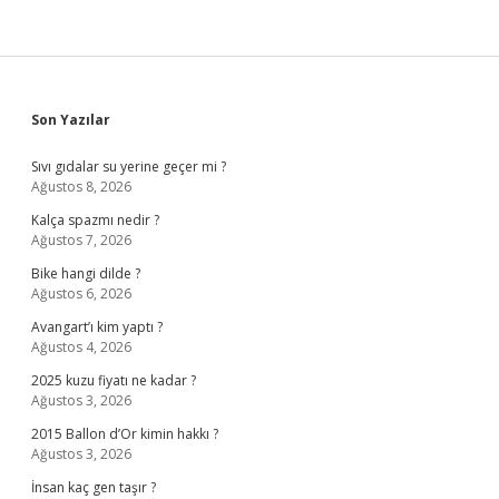
Sidebar
Son Yazılar
Sıvı gıdalar su yerine geçer mi ?
Ağustos 8, 2026
Kalça spazmı nedir ?
Ağustos 7, 2026
Bike hangi dilde ?
Ağustos 6, 2026
Avangart’ı kim yaptı ?
Ağustos 4, 2026
2025 kuzu fiyatı ne kadar ?
Ağustos 3, 2026
2015 Ballon d’Or kimin hakkı ?
Ağustos 3, 2026
İnsan kaç gen taşır ?