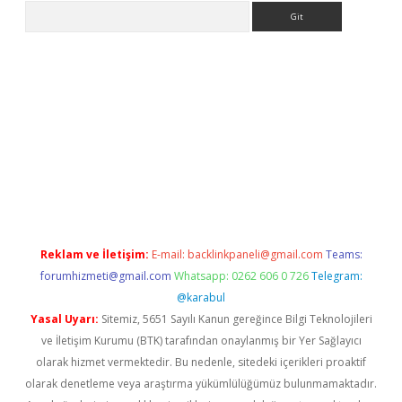
Arama
iriş
Reklam ve İletişim:
E-mail:
backlinkpaneli@gmail.com
Teams:
forumhizmeti@gmail.com
Whatsapp: 0262 606 0 726
Telegram:
@karabul
Yasal Uyarı:
Sitemiz, 5651 Sayılı Kanun gereğince Bilgi Teknolojileri
ve İletişim Kurumu (BTK) tarafından onaylanmış bir Yer Sağlayıcı
olarak hizmet vermektedir. Bu nedenle, sitedeki içerikleri proaktif
olarak denetleme veya araştırma yükümlülüğümüz bulunmamaktadır.