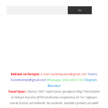
Arama
iriş
Reklam ve İletişim:
E-mail:
backlinkpaneli@gmail.com
Teams:
forumhizmeti@gmail.com
Whatsapp: 0262 606 0 726
Telegram:
@karabul
Yasal Uyarı:
Sitemiz, 5651 Sayılı Kanun gereğince Bilgi Teknolojileri
ve İletişim Kurumu (BTK) tarafından onaylanmış bir Yer Sağlayıcı
olarak hizmet vermektedir. Bu nedenle, sitedeki içerikleri proaktif