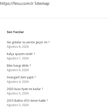
https://fesu.com.tr
Sitemap
Sidebar
Son Yazılar
Sıvı gıdalar su yerine geçer mi ?
Ağustos 8, 2026
Kalça spazmı nedir ?
Ağustos 7, 2026
Bike hangi dilde ?
Ağustos 6, 2026
Avangart’ı kim yaptı ?
Ağustos 4, 2026
2025 kuzu fiyatı ne kadar ?
Ağustos 3, 2026
2015 Ballon d’Or kimin hakkı ?
Ağustos 3, 2026