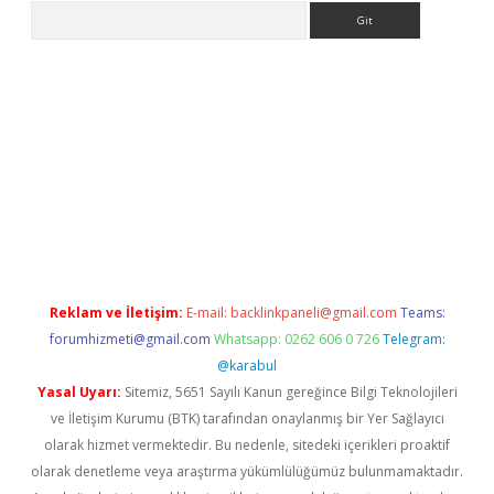
Arama
iriş
Reklam ve İletişim:
E-mail:
backlinkpaneli@gmail.com
Teams:
forumhizmeti@gmail.com
Whatsapp: 0262 606 0 726
Telegram:
@karabul
Yasal Uyarı:
Sitemiz, 5651 Sayılı Kanun gereğince Bilgi Teknolojileri
ve İletişim Kurumu (BTK) tarafından onaylanmış bir Yer Sağlayıcı
olarak hizmet vermektedir. Bu nedenle, sitedeki içerikleri proaktif
olarak denetleme veya araştırma yükümlülüğümüz bulunmamaktadır.