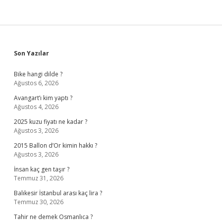
Sidebar
Son Yazılar
Bike hangi dilde ?
Ağustos 6, 2026
Avangart’ı kim yaptı ?
Ağustos 4, 2026
2025 kuzu fiyatı ne kadar ?
Ağustos 3, 2026
2015 Ballon d’Or kimin hakkı ?
Ağustos 3, 2026
İnsan kaç gen taşır ?
Temmuz 31, 2026
Balıkesir İstanbul arası kaç lira ?
Temmuz 30, 2026
Tahir ne demek Osmanlıca ?