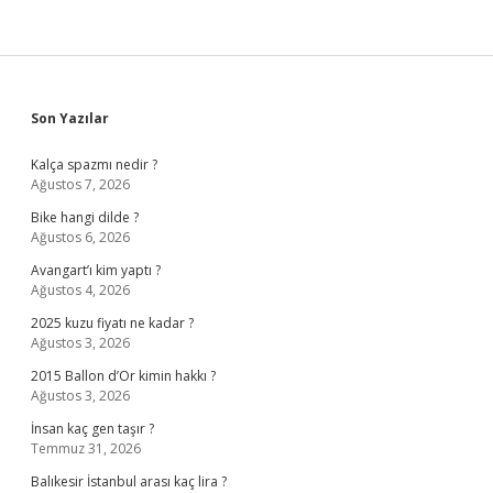
Sidebar
Son Yazılar
Kalça spazmı nedir ?
Ağustos 7, 2026
Bike hangi dilde ?
Ağustos 6, 2026
Avangart’ı kim yaptı ?
Ağustos 4, 2026
2025 kuzu fiyatı ne kadar ?
Ağustos 3, 2026
2015 Ballon d’Or kimin hakkı ?
Ağustos 3, 2026
İnsan kaç gen taşır ?
Temmuz 31, 2026
Balıkesir İstanbul arası kaç lira ?