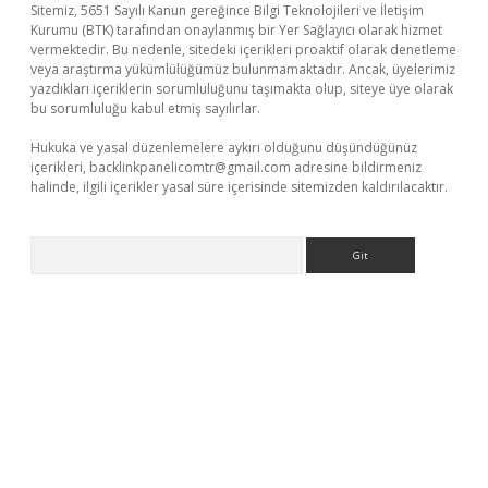
Sitemiz, 5651 Sayılı Kanun gereğince Bilgi Teknolojileri ve İletişim
Kurumu (BTK) tarafından onaylanmış bir Yer Sağlayıcı olarak hizmet
vermektedir. Bu nedenle, sitedeki içerikleri proaktif olarak denetleme
veya araştırma yükümlülüğümüz bulunmamaktadır. Ancak, üyelerimiz
yazdıkları içeriklerin sorumluluğunu taşımakta olup, siteye üye olarak
bu sorumluluğu kabul etmiş sayılırlar.
Hukuka ve yasal düzenlemelere aykırı olduğunu düşündüğünüz
içerikleri,
backlinkpanelicomtr@gmail.com
adresine bildirmeniz
halinde, ilgili içerikler yasal süre içerisinde sitemizden kaldırılacaktır.
Arama
iş