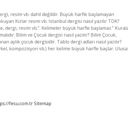
ergi, resim vb. dahil değildir. Büyük harfle başlamayan
Dokuyan Kızlar resmi vb. Istanbul dergisi nasıl yazılır TDK?
 dergi, resim vb.”. Kelimeler büyük harfle başlamaz.” Kural
lıdır. Bilim ve Çocuk dergisi nasıl yazılır? Bilim Çocuk,
 aylık çocuk dergisidir. Tablo dergi adları nasıl yazılır?
ykel, kompozisyon vb.) her kelime büyük harfle başlar. Ulusal
ps://fesu.com.tr
Sitemap