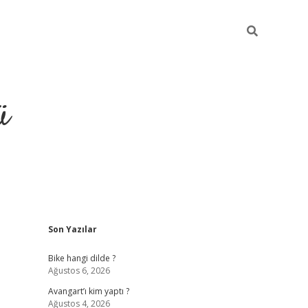
ü
Sidebar
Son Yazılar
grand opera bet güncel giriş
Bike hangi dilde ?
Ağustos 6, 2026
Avangart’ı kim yaptı ?
Ağustos 4, 2026