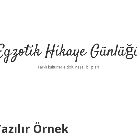
Egzotik Hikaye Günlüğ
Farklı kültürlerle dolu neşeli bilgiler!
Yazılır Örnek