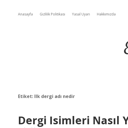
Anasayfa
Gizlilik Politikası
Yasal Uyarı
Hakkımızda
Etiket:
Ilk dergi adı nedir
Dergi Isimleri Nasıl 