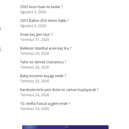
2025 kuzu fiyatı ne kadar ?
Ağustos 3, 2026
2015 Ballon d’Or kimin hakkı ?
Ağustos 3, 2026
a
İnsan kaç gen taşır ?
Temmuz 31, 2026
,
Balıkesir İstanbul arası kaç lira ?
Temmuz 30, 2026
Tahir ne demek Osmanlıca ?
Temmuz 28, 2026
Baby boomer kuşağı nedir ?
Temmuz 25, 2026
Kardeşlerim’in yeni dizisi ne zaman başlayacak ?
Temmuz 24, 2026
10. sınıfta Pascal üçgeni nedir ?
Temmuz 24, 2026