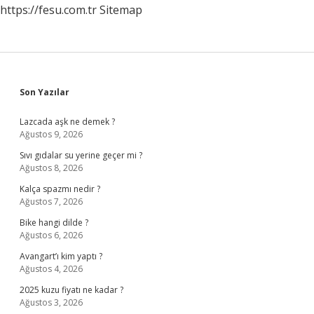
https://fesu.com.tr
Sitemap
Sidebar
Son Yazılar
Lazcada aşk ne demek ?
Ağustos 9, 2026
Sıvı gıdalar su yerine geçer mi ?
Ağustos 8, 2026
Kalça spazmı nedir ?
Ağustos 7, 2026
Bike hangi dilde ?
Ağustos 6, 2026
Avangart’ı kim yaptı ?
Ağustos 4, 2026
2025 kuzu fiyatı ne kadar ?
Ağustos 3, 2026