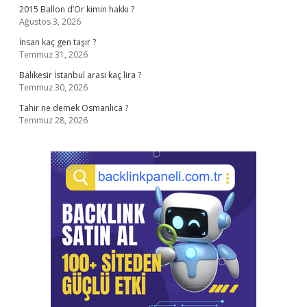
2015 Ballon d’Or kimin hakkı ?
Ağustos 3, 2026
İnsan kaç gen taşır ?
Temmuz 31, 2026
Balıkesir İstanbul arası kaç lira ?
Temmuz 30, 2026
Tahir ne demek Osmanlıca ?
Temmuz 28, 2026