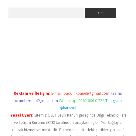
Arama
iriş
Reklam ve İletişim:
E-mail:
backlinkpaneli@gmail.com
Teams:
forumhizmeti@gmail.com
Whatsapp: 0262 606 0 726
Telegram:
@karabul
Yasal Uyarı:
Sitemiz, 5651 Sayılı Kanun gereğince Bilgi Teknolojileri
ve İletişim Kurumu (BTK) tarafından onaylanmış bir Yer Sağlayıcı
olarak hizmet vermektedir. Bu nedenle, sitedeki içerikleri proaktif