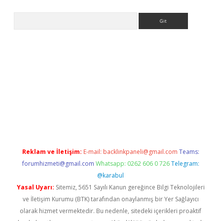
Arama
riş
Reklam ve İletişim:
E-mail:
backlinkpaneli@gmail.com
Teams:
forumhizmeti@gmail.com
Whatsapp: 0262 606 0 726
Telegram:
@karabul
Yasal Uyarı:
Sitemiz, 5651 Sayılı Kanun gereğince Bilgi Teknolojileri
ve İletişim Kurumu (BTK) tarafından onaylanmış bir Yer Sağlayıcı
olarak hizmet vermektedir. Bu nedenle, sitedeki içerikleri proaktif