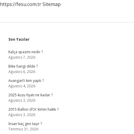
https://fesu.com.tr
Sitemap
Sidebar
Son Yazılar
Kalça spazmı nedir ?
Ağustos 7, 2026
Bike hangi dilde ?
Ağustos 6, 2026
Avangart’ı kim yaptı ?
Ağustos 4, 2026
2025 kuzu fiyatı ne kadar ?
Ağustos 3, 2026
2015 Ballon d’Or kimin hakkı ?
Ağustos 3, 2026
İnsan kaç gen taşır ?
Temmuz 31, 2026