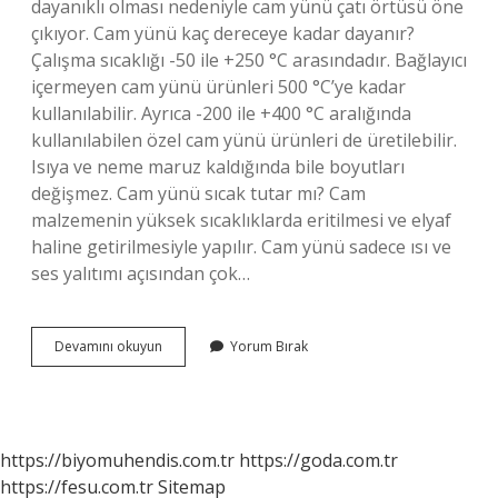
dayanıklı olması nedeniyle cam yünü çatı örtüsü öne
çıkıyor. Cam yünü kaç dereceye kadar dayanır?
Çalışma sıcaklığı -50 ile +250 °C arasındadır. Bağlayıcı
içermeyen cam yünü ürünleri 500 °C’ye kadar
kullanılabilir. Ayrıca -200 ile +400 °C aralığında
kullanılabilen özel cam yünü ürünleri de üretilebilir.
Isıya ve neme maruz kaldığında bile boyutları
değişmez. Cam yünü sıcak tutar mı? Cam
malzemenin yüksek sıcaklıklarda eritilmesi ve elyaf
haline getirilmesiyle yapılır. Cam yünü sadece ısı ve
ses yalıtımı açısından çok…
Cam
Devamını okuyun
Yorum Bırak
Yünü
Yazın
Kullanılır
Mı
https://biyomuhendis.com.tr
https://goda.com.tr
https://fesu.com.tr
Sitemap