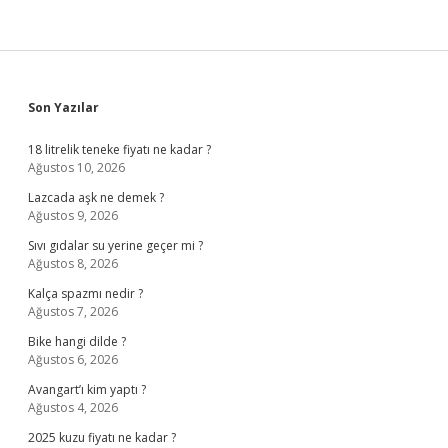
Sidebar
Son Yazılar
18 litrelik teneke fiyatı ne kadar ?
Ağustos 10, 2026
Lazcada aşk ne demek ?
Ağustos 9, 2026
Sıvı gıdalar su yerine geçer mi ?
Ağustos 8, 2026
Kalça spazmı nedir ?
Ağustos 7, 2026
Bike hangi dilde ?
Ağustos 6, 2026
Avangart’ı kim yaptı ?
Ağustos 4, 2026
2025 kuzu fiyatı ne kadar ?