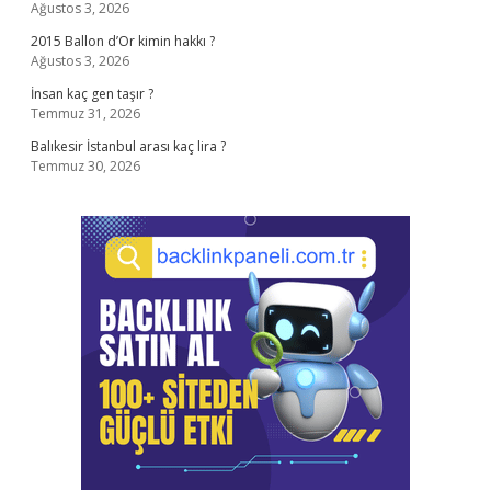
Ağustos 3, 2026
2015 Ballon d’Or kimin hakkı ?
Ağustos 3, 2026
İnsan kaç gen taşır ?
Temmuz 31, 2026
Balıkesir İstanbul arası kaç lira ?
Temmuz 30, 2026