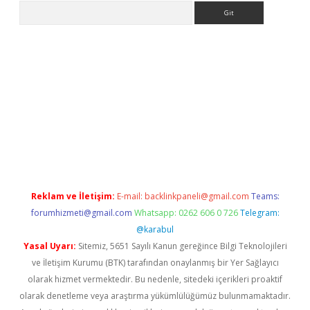
Arama
giriş
Reklam ve İletişim:
E-mail:
backlinkpaneli@gmail.com
Teams:
forumhizmeti@gmail.com
Whatsapp: 0262 606 0 726
Telegram:
@karabul
Yasal Uyarı:
Sitemiz, 5651 Sayılı Kanun gereğince Bilgi Teknolojileri
ve İletişim Kurumu (BTK) tarafından onaylanmış bir Yer Sağlayıcı
olarak hizmet vermektedir. Bu nedenle, sitedeki içerikleri proaktif
olarak denetleme veya araştırma yükümlülüğümüz bulunmamaktadır.