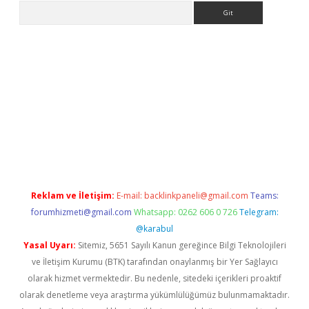
Arama
iriş
Reklam ve İletişim:
E-mail:
backlinkpaneli@gmail.com
Teams:
forumhizmeti@gmail.com
Whatsapp: 0262 606 0 726
Telegram:
@karabul
Yasal Uyarı:
Sitemiz, 5651 Sayılı Kanun gereğince Bilgi Teknolojileri
ve İletişim Kurumu (BTK) tarafından onaylanmış bir Yer Sağlayıcı
olarak hizmet vermektedir. Bu nedenle, sitedeki içerikleri proaktif
olarak denetleme veya araştırma yükümlülüğümüz bulunmamaktadır.