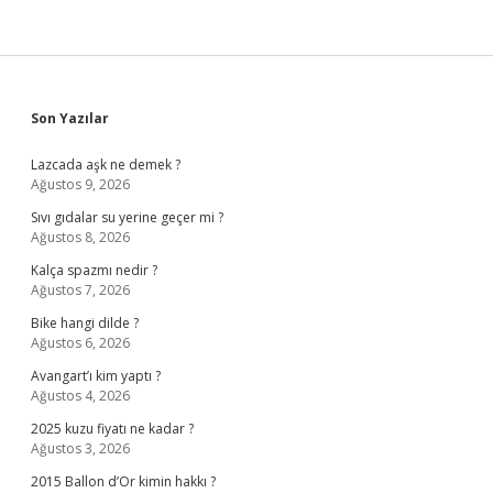
Sidebar
Son Yazılar
Lazcada aşk ne demek ?
Ağustos 9, 2026
Sıvı gıdalar su yerine geçer mi ?
Ağustos 8, 2026
Kalça spazmı nedir ?
Ağustos 7, 2026
Bike hangi dilde ?
Ağustos 6, 2026
Avangart’ı kim yaptı ?
Ağustos 4, 2026
2025 kuzu fiyatı ne kadar ?
Ağustos 3, 2026
2015 Ballon d’Or kimin hakkı ?