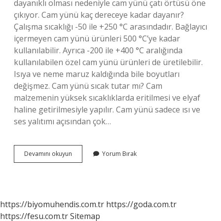
dayanıklı olması nedeniyle cam yünü çatı örtüsü öne
çıkıyor. Cam yünü kaç dereceye kadar dayanır?
Çalışma sıcaklığı -50 ile +250 °C arasındadır. Bağlayıcı
içermeyen cam yünü ürünleri 500 °C’ye kadar
kullanılabilir. Ayrıca -200 ile +400 °C aralığında
kullanılabilen özel cam yünü ürünleri de üretilebilir.
Isıya ve neme maruz kaldığında bile boyutları
değişmez. Cam yünü sıcak tutar mı? Cam
malzemenin yüksek sıcaklıklarda eritilmesi ve elyaf
haline getirilmesiyle yapılır. Cam yünü sadece ısı ve
ses yalıtımı açısından çok…
Cam
Devamını okuyun
Yorum Bırak
Yünü
Yazın
Kullanılır
Mı
https://biyomuhendis.com.tr
https://goda.com.tr
https://fesu.com.tr
Sitemap