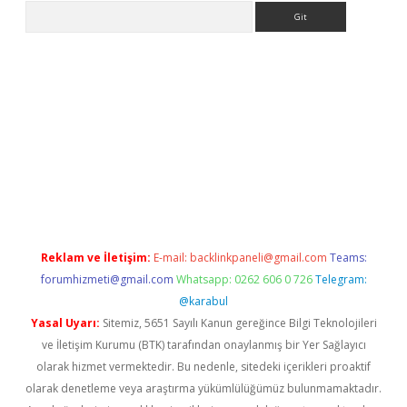
Arama
riş
Reklam ve İletişim:
E-mail:
backlinkpaneli@gmail.com
Teams:
forumhizmeti@gmail.com
Whatsapp: 0262 606 0 726
Telegram:
@karabul
Yasal Uyarı:
Sitemiz, 5651 Sayılı Kanun gereğince Bilgi Teknolojileri
ve İletişim Kurumu (BTK) tarafından onaylanmış bir Yer Sağlayıcı
olarak hizmet vermektedir. Bu nedenle, sitedeki içerikleri proaktif
olarak denetleme veya araştırma yükümlülüğümüz bulunmamaktadır.