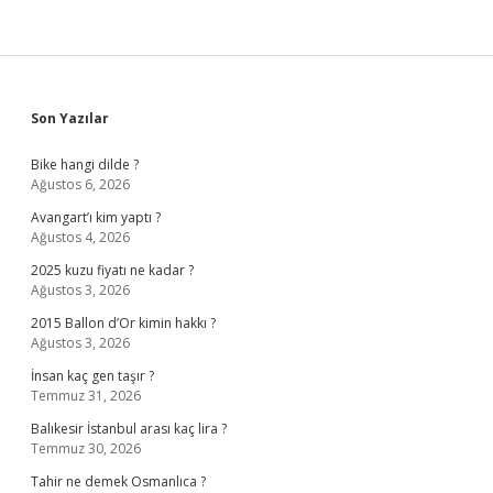
Sidebar
Son Yazılar
Bike hangi dilde ?
Ağustos 6, 2026
Avangart’ı kim yaptı ?
Ağustos 4, 2026
2025 kuzu fiyatı ne kadar ?
Ağustos 3, 2026
2015 Ballon d’Or kimin hakkı ?
Ağustos 3, 2026
İnsan kaç gen taşır ?
Temmuz 31, 2026
Balıkesir İstanbul arası kaç lira ?
Temmuz 30, 2026
Tahir ne demek Osmanlıca ?