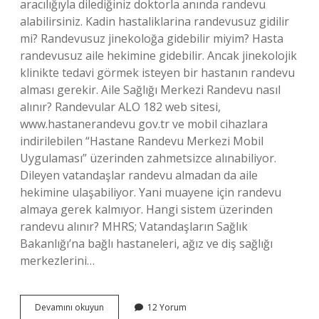
aracılığıyla dilediğiniz doktorla anında randevu
alabilirsiniz. Kadin hastaliklarina randevusuz gidilir
mi? Randevusuz jinekoloğa gidebilir miyim? Hasta
randevusuz aile hekimine gidebilir. Ancak jinekolojik
klinikte tedavi görmek isteyen bir hastanın randevu
alması gerekir. Aile Sağlığı Merkezi Randevu nasıl
alınır? Randevular ALO 182 web sitesi,
www.hastanerandevu gov.tr ​​​​​​ve mobil cihazlara
indirilebilen “Hastane Randevu Merkezi Mobil
Uygulaması” üzerinden zahmetsizce alınabiliyor.
Dileyen vatandaşlar randevu almadan da aile
hekimine ulaşabiliyor. Yani muayene için randevu
almaya gerek kalmıyor. Hangi sistem üzerinden
randevu alınır? MHRS; Vatandaşların Sağlık
Bakanlığı’na bağlı hastaneleri, ağız ve diş sağlığı
merkezlerini…
Kadın
Devamını okuyun
12 Yorum