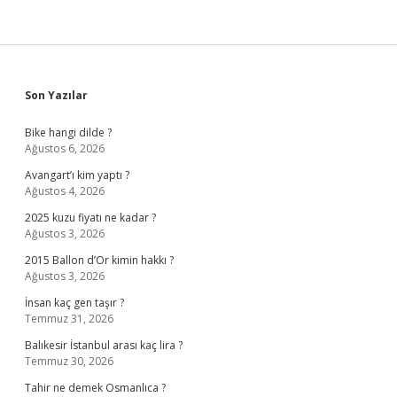
Sidebar
Son Yazılar
Bike hangi dilde ?
Ağustos 6, 2026
Avangart’ı kim yaptı ?
Ağustos 4, 2026
2025 kuzu fiyatı ne kadar ?
Ağustos 3, 2026
2015 Ballon d’Or kimin hakkı ?
Ağustos 3, 2026
İnsan kaç gen taşır ?
Temmuz 31, 2026
Balıkesir İstanbul arası kaç lira ?
Temmuz 30, 2026
Tahir ne demek Osmanlıca ?