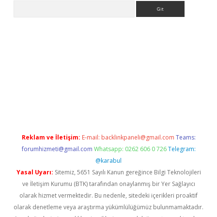
Arama
iriş
Reklam ve İletişim:
E-mail:
backlinkpaneli@gmail.com
Teams:
forumhizmeti@gmail.com
Whatsapp: 0262 606 0 726
Telegram:
@karabul
Yasal Uyarı:
Sitemiz, 5651 Sayılı Kanun gereğince Bilgi Teknolojileri
ve İletişim Kurumu (BTK) tarafından onaylanmış bir Yer Sağlayıcı
olarak hizmet vermektedir. Bu nedenle, sitedeki içerikleri proaktif
olarak denetleme veya araştırma yükümlülüğümüz bulunmamaktadır.