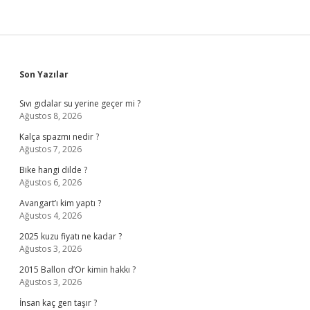
Sidebar
Son Yazılar
Sıvı gıdalar su yerine geçer mi ?
Ağustos 8, 2026
Kalça spazmı nedir ?
Ağustos 7, 2026
Bike hangi dilde ?
Ağustos 6, 2026
Avangart’ı kim yaptı ?
Ağustos 4, 2026
2025 kuzu fiyatı ne kadar ?
Ağustos 3, 2026
2015 Ballon d’Or kimin hakkı ?
Ağustos 3, 2026
İnsan kaç gen taşır ?