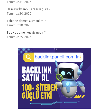
Temmuz 31, 2026
Balıkesir İstanbul arası kaç lira ?
Temmuz 30, 2026
Tahir ne demek Osmanlıca ?
Temmuz 28, 2026
Baby boomer kuşağı nedir ?
Temmuz 25, 2026