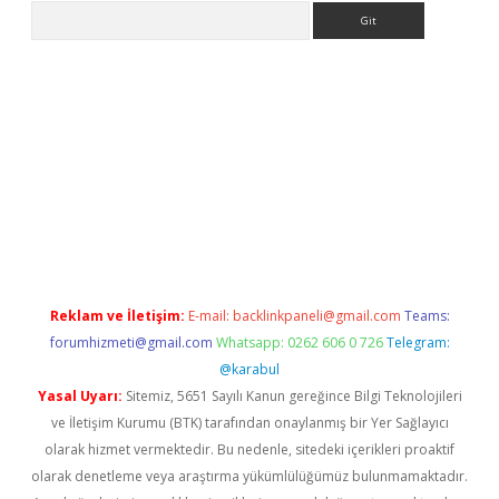
Arama
l giriş
Reklam ve İletişim:
E-mail:
backlinkpaneli@gmail.com
Teams:
forumhizmeti@gmail.com
Whatsapp: 0262 606 0 726
Telegram:
@karabul
Yasal Uyarı:
Sitemiz, 5651 Sayılı Kanun gereğince Bilgi Teknolojileri
ve İletişim Kurumu (BTK) tarafından onaylanmış bir Yer Sağlayıcı
olarak hizmet vermektedir. Bu nedenle, sitedeki içerikleri proaktif
olarak denetleme veya araştırma yükümlülüğümüz bulunmamaktadır.