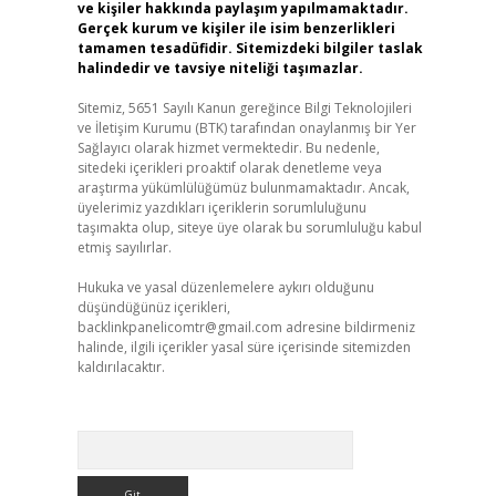
ve kişiler hakkında paylaşım yapılmamaktadır.
Gerçek kurum ve kişiler ile isim benzerlikleri
tamamen tesadüfidir. Sitemizdeki bilgiler taslak
halindedir ve tavsiye niteliği taşımazlar.
Sitemiz, 5651 Sayılı Kanun gereğince Bilgi Teknolojileri
ve İletişim Kurumu (BTK) tarafından onaylanmış bir Yer
Sağlayıcı olarak hizmet vermektedir. Bu nedenle,
sitedeki içerikleri proaktif olarak denetleme veya
araştırma yükümlülüğümüz bulunmamaktadır. Ancak,
üyelerimiz yazdıkları içeriklerin sorumluluğunu
taşımakta olup, siteye üye olarak bu sorumluluğu kabul
etmiş sayılırlar.
Hukuka ve yasal düzenlemelere aykırı olduğunu
düşündüğünüz içerikleri,
backlinkpanelicomtr@gmail.com
adresine bildirmeniz
halinde, ilgili içerikler yasal süre içerisinde sitemizden
kaldırılacaktır.
Arama