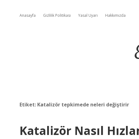
Anasayfa
Gizlilik Politikası
Yasal Uyarı
Hakkımızda
Etiket:
Katalizör tepkimede neleri değiştirir
Katalizör Nasıl Hızla