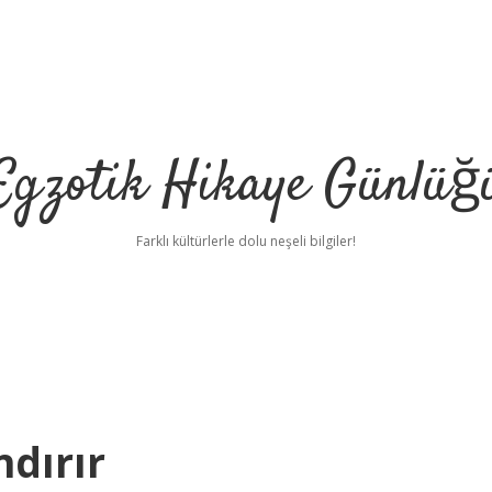
Egzotik Hikaye Günlüğ
Farklı kültürlerle dolu neşeli bilgiler!
ndırır