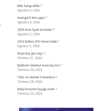
Bike hangi dilde ?
Ağustos 6, 2026
Avangart’ı kim yaptı ?
Ağustos 4, 2026
a
2025 kuzu fiyatı ne kadar ?
Ağustos 3, 2026
2015 Ballon d’Or kimin hakkı ?
Ağustos 3, 2026
İnsan kaç gen taşır ?
Temmuz 31, 2026
Balıkesir İstanbul arası kaç lira ?
Temmuz 30, 2026
Tahir ne demek Osmanlıca ?
Temmuz 28, 2026
Baby boomer kuşağı nedir ?
Temmuz 25, 2026