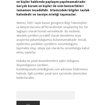
ve kişiler hakkında paylaşım yapılmamaktadır.
Gerçek kurum ve kişiler ile isim benzerlikleri
tamamen tesadüfidir. Sitemizdeki bilgiler taslak
halindedir ve tavsiye niteliği taşımazlar.
Sitemiz, 5651 Sayılı Kanun gereğince Bilgi Teknolojileri
ve İletişim Kurumu (BTK) tarafından onaylanmış bir Yer
Sağlayıcı olarak hizmet vermektedir. Bu nedenle,
sitedeki içerikleri proaktif olarak denetleme veya
araştırma yükümlülüğümüz bulunmamaktadır. Ancak,
üyelerimiz yazdıkları içeriklerin sorumluluğunu
taşımakta olup, siteye üye olarak bu sorumluluğu kabul
etmiş sayılırlar.
Hukuka ve yasal düzenlemelere aykırı olduğunu
düşündüğünüz içerikleri,
backlinkpanelicomtr@gmail.com
adresine bildirmeniz
halinde, ilgili içerikler yasal süre içerisinde sitemizden
kaldırılacaktır.
Arama