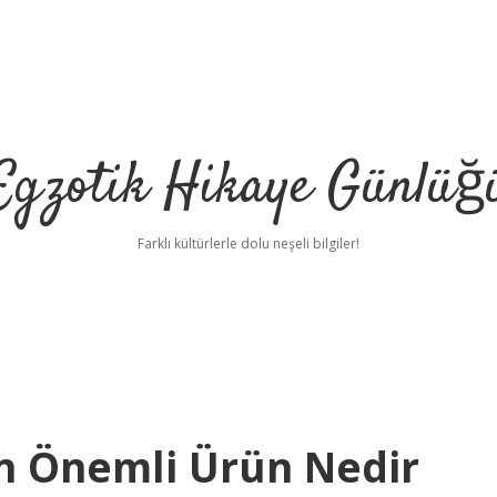
Egzotik Hikaye Günlüğ
Farklı kültürlerle dolu neşeli bilgiler!
n Önemli Ürün Nedir