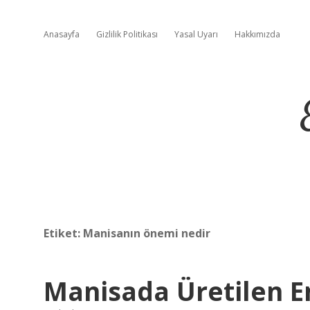
Anasayfa
Gizlilik Politikası
Yasal Uyarı
Hakkımızda
Etiket:
Manisanın önemi nedir
Manisada Üretilen E