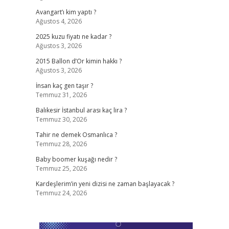
Avangart’ı kim yaptı ?
Ağustos 4, 2026
2025 kuzu fiyatı ne kadar ?
Ağustos 3, 2026
2015 Ballon d’Or kimin hakkı ?
Ağustos 3, 2026
İnsan kaç gen taşır ?
Temmuz 31, 2026
Balıkesir İstanbul arası kaç lira ?
Temmuz 30, 2026
Tahir ne demek Osmanlıca ?
Temmuz 28, 2026
Baby boomer kuşağı nedir ?
Temmuz 25, 2026
Kardeşlerim’in yeni dizisi ne zaman başlayacak ?
Temmuz 24, 2026