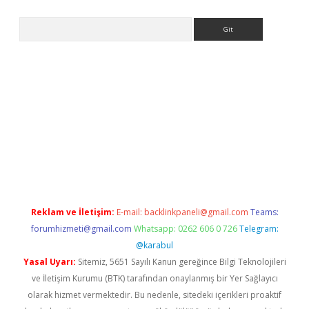
Arama
iriş
Reklam ve İletişim:
E-mail:
backlinkpaneli@gmail.com
Teams:
forumhizmeti@gmail.com
Whatsapp: 0262 606 0 726
Telegram:
@karabul
Yasal Uyarı:
Sitemiz, 5651 Sayılı Kanun gereğince Bilgi Teknolojileri
ve İletişim Kurumu (BTK) tarafından onaylanmış bir Yer Sağlayıcı
olarak hizmet vermektedir. Bu nedenle, sitedeki içerikleri proaktif