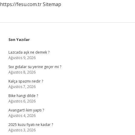
https://fesu.com.tr
Sitemap
Sidebar
Son Yazılar
Lazcada aşk ne demek ?
Ağustos 9, 2026
Sıvı gıdalar su yerine geçer mi ?
Ağustos 8, 2026
Kalça spazmı nedir ?
Ağustos 7, 2026
Bike hangi dilde ?
Ağustos 6, 2026
Avangart’ı kim yaptı ?
Ağustos 4, 2026
2025 kuzu fiyatı ne kadar ?
Ağustos 3, 2026