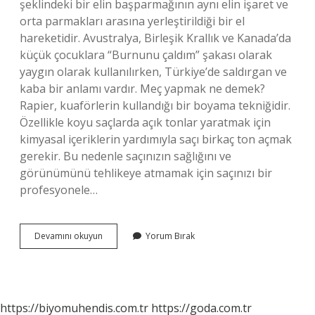
şeklindeki bir elin başparmağının aynı elin işaret ve
orta parmakları arasına yerleştirildiği bir el
hareketidir. Avustralya, Birleşik Krallık ve Kanada’da
küçük çocuklara “Burnunu çaldım” şakası olarak
yaygın olarak kullanılırken, Türkiye’de saldırgan ve
kaba bir anlamı vardır. Meç yapmak ne demek?
Rapier, kuaförlerin kullandığı bir boyama tekniğidir.
Özellikle koyu saçlarda açık tonlar yaratmak için
kimyasal içeriklerin yardımıyla saçı birkaç ton açmak
gerekir. Bu nedenle saçınızın sağlığını ve
görünümünü tehlikeye atmamak için saçınızı bir
profesyonele…
Meççik
Devamını okuyun
Yorum Bırak
Yapmak
Ne
Demek
https://biyomuhendis.com.tr
https://goda.com.tr