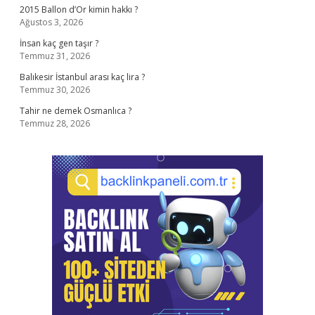
2015 Ballon d’Or kimin hakkı ?
Ağustos 3, 2026
İnsan kaç gen taşır ?
Temmuz 31, 2026
Balıkesir İstanbul arası kaç lira ?
Temmuz 30, 2026
Tahir ne demek Osmanlıca ?
Temmuz 28, 2026