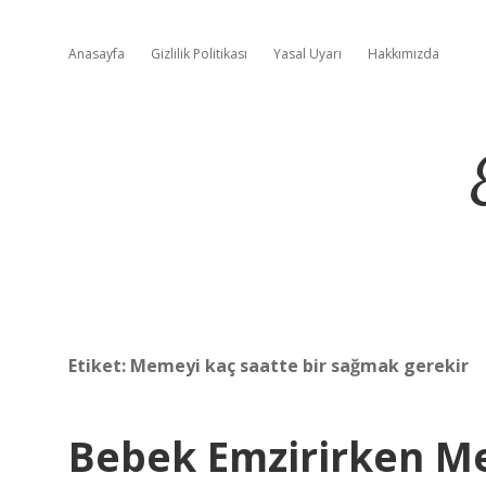
Anasayfa
Gizlilik Politikası
Yasal Uyarı
Hakkımızda
Etiket:
Memeyi kaç saatte bir sağmak gerekir
Bebek Emzirirken M