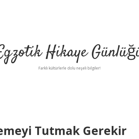
Egzotik Hikaye Günlüğ
Farklı kültürlerle dolu neşeli bilgiler!
emeyi Tutmak Gerekir