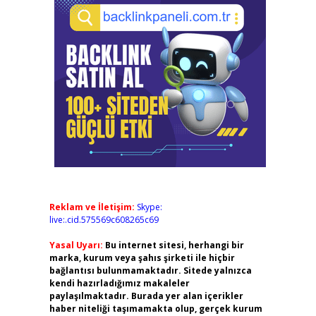
Reklam ve İletişim:
Skype:
live:.cid.575569c608265c69
Yasal Uyarı:
Bu internet sitesi, herhangi bir
marka, kurum veya şahıs şirketi ile hiçbir
bağlantısı bulunmamaktadır. Sitede yalnızca
kendi hazırladığımız makaleler
paylaşılmaktadır. Burada yer alan içerikler
haber niteliği taşımamakta olup, gerçek kurum