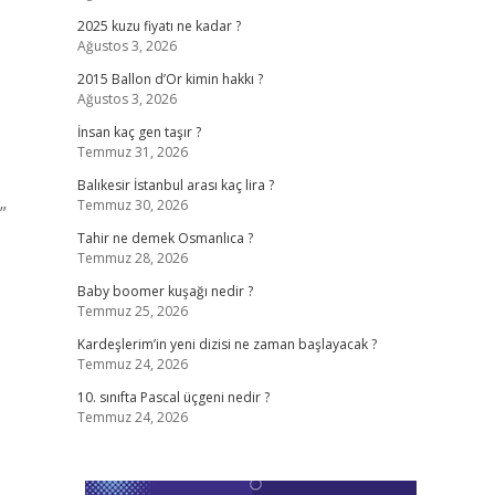
2025 kuzu fiyatı ne kadar ?
Ağustos 3, 2026
2015 Ballon d’Or kimin hakkı ?
Ağustos 3, 2026
İnsan kaç gen taşır ?
Temmuz 31, 2026
Balıkesir İstanbul arası kaç lira ?
Temmuz 30, 2026
”
Tahir ne demek Osmanlıca ?
Temmuz 28, 2026
Baby boomer kuşağı nedir ?
Temmuz 25, 2026
Kardeşlerim’in yeni dizisi ne zaman başlayacak ?
Temmuz 24, 2026
10. sınıfta Pascal üçgeni nedir ?
Temmuz 24, 2026