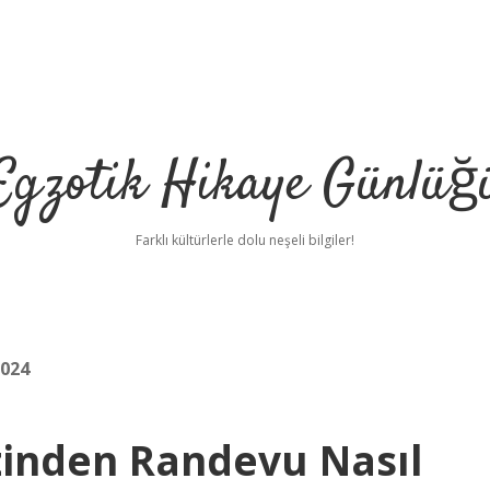
Egzotik Hikaye Günlüğ
Farklı kültürlerle dolu neşeli bilgiler!
2024
zinden Randevu Nasıl