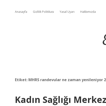
Anasayfa
Gizlilik Politikası
Yasal Uyarı
Hakkımızda
Etiket:
MHRS randevular ne zaman yenileniyor 
Kadın Sağlığı Merke