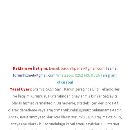
iriş
Reklam ve İletişim:
E-mail:
backlinkpaneli@gmail.com
Teams:
forumhizmeti@gmail.com
Whatsapp: 0262 606 0 726
Telegram:
@karabul
Yasal Uyarı:
Sitemiz, 5651 Sayılı Kanun gereğince Bilgi Teknolojileri
ve İletişim Kurumu (BTK) tarafından onaylanmış bir Yer Sağlayıcı
olarak hizmet vermektedir. Bu nedenle, sitedeki içerikleri proaktif
olarak denetleme veya araştırma yükümlülüğümüz bulunmamaktadır.
Ancak, üyelerimiz yazdıkları içeriklerin sorumluluğunu taşımakta olup,
siteye üye olarak bu sorumluluğu kabul etmiş sayılırlar. Bu internet