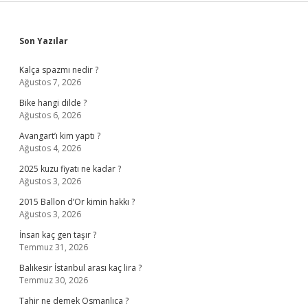
Sidebar
Son Yazılar
Kalça spazmı nedir ?
Ağustos 7, 2026
Bike hangi dilde ?
Ağustos 6, 2026
Avangart’ı kim yaptı ?
Ağustos 4, 2026
2025 kuzu fiyatı ne kadar ?
Ağustos 3, 2026
2015 Ballon d’Or kimin hakkı ?
Ağustos 3, 2026
İnsan kaç gen taşır ?
Temmuz 31, 2026
Balıkesir İstanbul arası kaç lira ?
Temmuz 30, 2026
Tahir ne demek Osmanlıca ?