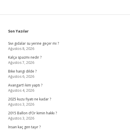
Sidebar
Son Yazılar
Sıvı gıdalar su yerine geçer mi ?
Ağustos 8, 2026
Kalça spazmı nedir ?
Ağustos 7, 2026
Bike hangi dilde ?
Ağustos 6, 2026
Avangart’ı kim yaptı ?
Ağustos 4, 2026
2025 kuzu fiyatı ne kadar ?
Ağustos 3, 2026
2015 Ballon d’Or kimin hakkı ?
Ağustos 3, 2026
İnsan kaç gen taşır ?