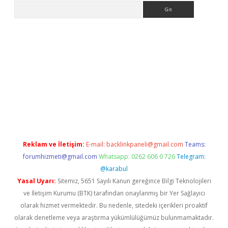
Arama
iriş
Reklam ve İletişim:
E-mail:
backlinkpaneli@gmail.com
Teams:
forumhizmeti@gmail.com
Whatsapp: 0262 606 0 726
Telegram:
@karabul
Yasal Uyarı:
Sitemiz, 5651 Sayılı Kanun gereğince Bilgi Teknolojileri
ve İletişim Kurumu (BTK) tarafından onaylanmış bir Yer Sağlayıcı
olarak hizmet vermektedir. Bu nedenle, sitedeki içerikleri proaktif
olarak denetleme veya araştırma yükümlülüğümüz bulunmamaktadır.