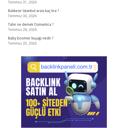
Temmuz 31, 2026
Balıkesir İstanbul arası kaç lira ?
Temmuz 30, 2026
Tahir ne demek Osmanlıca ?
Temmuz 28, 2026
Baby boomer kuşağı nedir ?
Temmuz 25, 2026