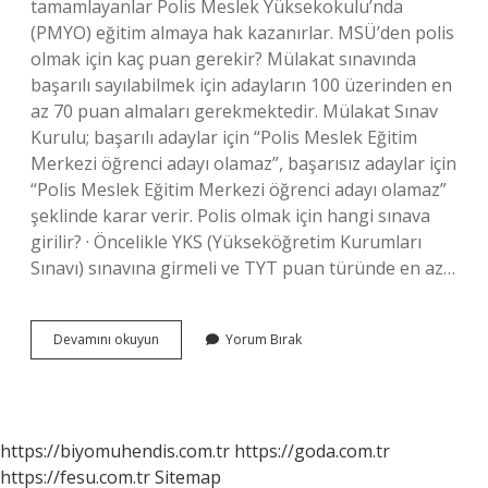
tamamlayanlar Polis Meslek Yüksekokulu’nda
(PMYO) eğitim almaya hak kazanırlar. MSÜ’den polis
olmak için kaç puan gerekir? Mülakat sınavında
başarılı sayılabilmek için adayların 100 üzerinden en
az 70 puan almaları gerekmektedir. Mülakat Sınav
Kurulu; başarılı adaylar için “Polis Meslek Eğitim
Merkezi öğrenci adayı olamaz”, başarısız adaylar için
“Polis Meslek Eğitim Merkezi öğrenci adayı olamaz”
şeklinde karar verir. Polis olmak için hangi sınava
girilir? · Öncelikle YKS (Yükseköğretim Kurumları
Sınavı) sınavına girmeli ve TYT puan türünde en az…
Msü
Devamını okuyun
Yorum Bırak
Ile
Polis
Olunur
Mu
https://biyomuhendis.com.tr
https://goda.com.tr
https://fesu.com.tr
Sitemap