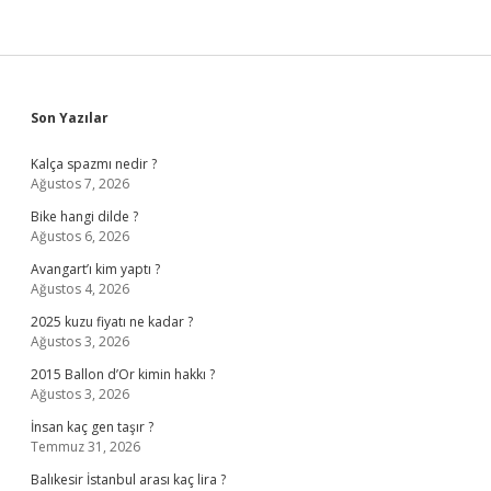
Sidebar
Son Yazılar
Kalça spazmı nedir ?
Ağustos 7, 2026
Bike hangi dilde ?
Ağustos 6, 2026
Avangart’ı kim yaptı ?
Ağustos 4, 2026
2025 kuzu fiyatı ne kadar ?
Ağustos 3, 2026
2015 Ballon d’Or kimin hakkı ?
Ağustos 3, 2026
İnsan kaç gen taşır ?
Temmuz 31, 2026
Balıkesir İstanbul arası kaç lira ?