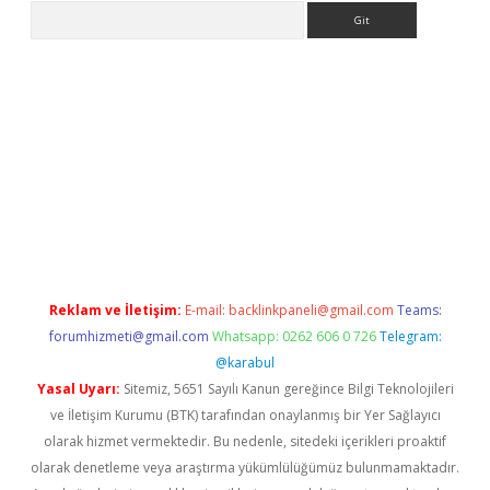
Arama
riş
Reklam ve İletişim:
E-mail:
backlinkpaneli@gmail.com
Teams:
forumhizmeti@gmail.com
Whatsapp: 0262 606 0 726
Telegram:
@karabul
Yasal Uyarı:
Sitemiz, 5651 Sayılı Kanun gereğince Bilgi Teknolojileri
ve İletişim Kurumu (BTK) tarafından onaylanmış bir Yer Sağlayıcı
olarak hizmet vermektedir. Bu nedenle, sitedeki içerikleri proaktif
olarak denetleme veya araştırma yükümlülüğümüz bulunmamaktadır.