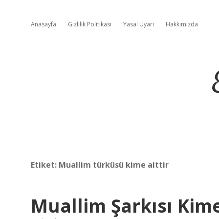
Anasayfa
Gizlilik Politikası
Yasal Uyarı
Hakkımızda
Etiket:
Muallim türküsü kime aittir
Muallim Şarkısı Kime