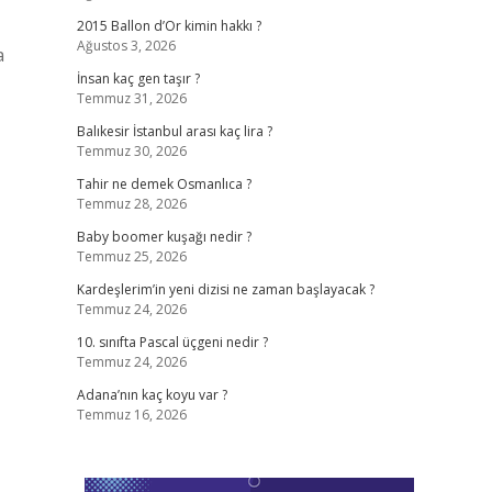
2015 Ballon d’Or kimin hakkı ?
Ağustos 3, 2026
a
İnsan kaç gen taşır ?
Temmuz 31, 2026
Balıkesir İstanbul arası kaç lira ?
Temmuz 30, 2026
Tahir ne demek Osmanlıca ?
Temmuz 28, 2026
Baby boomer kuşağı nedir ?
Temmuz 25, 2026
Kardeşlerim’in yeni dizisi ne zaman başlayacak ?
Temmuz 24, 2026
10. sınıfta Pascal üçgeni nedir ?
Temmuz 24, 2026
Adana’nın kaç koyu var ?
Temmuz 16, 2026