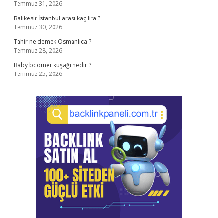
Temmuz 31, 2026
Balıkesir İstanbul arası kaç lira ?
Temmuz 30, 2026
Tahir ne demek Osmanlıca ?
Temmuz 28, 2026
Baby boomer kuşağı nedir ?
Temmuz 25, 2026