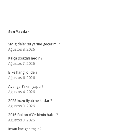
Sidebar
Son Yazılar
Sıvı gıdalar su yerine geçer mi ?
Ağustos 8, 2026
Kalça spazmı nedir ?
Ağustos 7, 2026
Bike hangi dilde ?
Ağustos 6, 2026
Avangart’ı kim yaptı ?
Ağustos 4, 2026
2025 kuzu fiyatı ne kadar ?
Ağustos 3, 2026
2015 Ballon d’Or kimin hakkı ?
Ağustos 3, 2026
İnsan kaç gen taşır ?