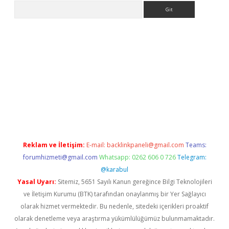
Arama
iriş
Reklam ve İletişim:
E-mail:
backlinkpaneli@gmail.com
Teams:
forumhizmeti@gmail.com
Whatsapp: 0262 606 0 726
Telegram:
@karabul
Yasal Uyarı:
Sitemiz, 5651 Sayılı Kanun gereğince Bilgi Teknolojileri
ve İletişim Kurumu (BTK) tarafından onaylanmış bir Yer Sağlayıcı
olarak hizmet vermektedir. Bu nedenle, sitedeki içerikleri proaktif
olarak denetleme veya araştırma yükümlülüğümüz bulunmamaktadır.