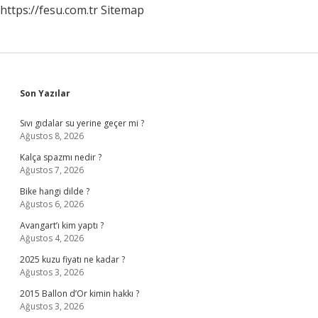
https://fesu.com.tr
Sitemap
Sidebar
Son Yazılar
Sıvı gıdalar su yerine geçer mi ?
Ağustos 8, 2026
Kalça spazmı nedir ?
Ağustos 7, 2026
Bike hangi dilde ?
Ağustos 6, 2026
Avangart’ı kim yaptı ?
Ağustos 4, 2026
2025 kuzu fiyatı ne kadar ?
Ağustos 3, 2026
2015 Ballon d’Or kimin hakkı ?
Ağustos 3, 2026