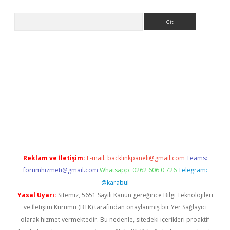
Arama
riş
Reklam ve İletişim:
E-mail:
backlinkpaneli@gmail.com
Teams:
forumhizmeti@gmail.com
Whatsapp: 0262 606 0 726
Telegram:
@karabul
Yasal Uyarı:
Sitemiz, 5651 Sayılı Kanun gereğince Bilgi Teknolojileri
ve İletişim Kurumu (BTK) tarafından onaylanmış bir Yer Sağlayıcı
olarak hizmet vermektedir. Bu nedenle, sitedeki içerikleri proaktif